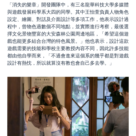
「消失的樂章」開發團隊中，有三名龍華科技大學多媒體
與遊戲發展科學系大四的同學。其中王怡萱負責人物角色
設定、繪圖、對話及介面設計等多項工作，他表示設計過
程中，曾物色過數個不同地點，並實際進行考察，最後選
擇文化景物豐富的大安森林公園周邊地區，「希望這個遊
戲也能更多結合台灣的特色風景。」他也表示，設計這款
遊戲需要的技能和學校主要教授內容不同，因此許多技能
都由他自學而來，「不過會進來這個系的幾乎都是對遊戲
設計有熱忱，所以就算沒有教也會自己多去學。」