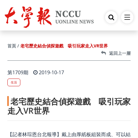
跳到主要內容
老宅歷史結合偵探遊戲 吸引玩家走入VR世界
首頁
返回上一層
第1709期
2019-10-17
生活
老宅歷史結合偵探遊戲 吸引玩家
走入VR世界
【記者林琮恩台北報導】戴上由厚紙板組裝而成、可以結