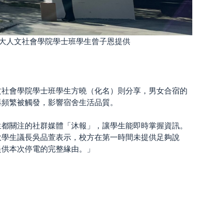
大人文社會學院學士班學生曾子恩提供
文社會學院學士班學生方曉（化名）則分享，男女合宿的
器頻繁被觸發，影響宿舍生活品質。
生都關注的社群媒體「沐報」，讓學生能即時掌握資訊。
大學生議長吳品萱表示，校方在第一時間未提供足夠說
提供本次停電的完整緣由。」