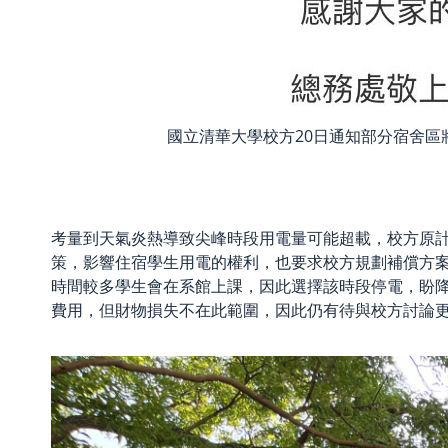
國立清華大學校方20日通知部分宿舍
考量到天氣炎熱導致尖峰時段用電量可能超載，校方原計
策，影響住宿學生用電的權利，也要求校方規劃補償方
時間較多學生會在系館上課，因此選擇該時段停電，盼
費用，但財物損失不在此範圍，因此仍有待與校方討論