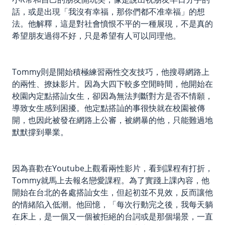
話，或是出現「我沒有幸福，那你們都不准幸福」的想
法。他解釋，這是對社會憤恨不平的一種展現，不是真的
希望朋友過得不好，只是希望有人可以同理他。
Tommy則是開始積極練習兩性交友技巧，他搜尋網路上
的兩性、撩妹影片。因為大四下較多空閒時間，他開始在
校園內定點搭訕女生，卻因為無法判斷對方是否不情願，
導致女生感到困擾。他定點搭訕的事很快就在校園被傳
開，也因此被發在網路上公審，被網暴的他，只能難過地
默默撐到畢業。
因為喜歡在Youtube上觀看兩性影片，看到課程有打折，
Tommy就馬上去報名戀愛課程。為了實踐上課內容，他
開始在台北的各處搭訕女生，但起初並不見效，反而讓他
的情緒陷入低潮。他回憶，「每次行動完之後，我每天躺
在床上，是一個又一個被拒絕的台詞或是那個場景，一直