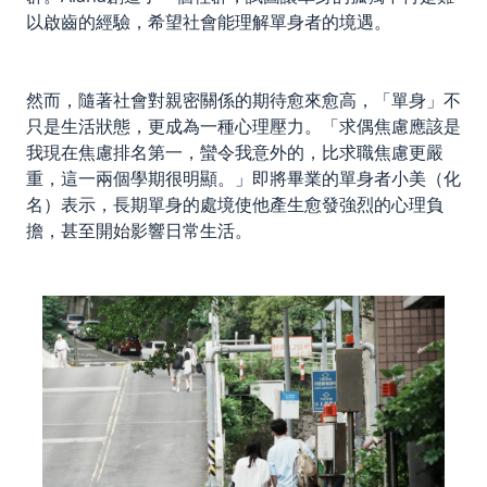
以啟齒的經驗，希望社會能理解單身者的境遇。
然而，隨著社會對親密關係的期待愈來愈高，「單身」不
只是生活狀態，更成為一種心理壓力。「求偶焦慮應該是
我現在焦慮排名第一，蠻令我意外的，比求職焦慮更嚴
重，這一兩個學期很明顯。」即將畢業的單身者小美（化
名）表示，長期單身的處境使他產生愈發強烈的心理負
擔，甚至開始影響日常生活。