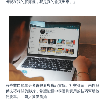
出現在我的腦海裡，我是真的會哭出來。」
有些非自願單身者會觀看與搭訕實錄、社交訓練、兩性關
係技巧相關的影片，希望能從中學習到實用的技巧幫助他
們脫單。 圖／黃伊晨攝