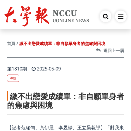
跳到主要內容
繳不出戀愛成績單：非自願單身者的焦慮與困境
首頁
返回上一層
第1810期
2025-05-09
專題
繳不出戀愛成績單：非自願單身者
的焦慮與困境
【記者范瑞勻、黃伊晨、李昱靜、王立昊報導】「對我來