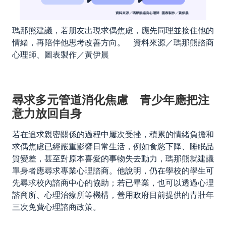
瑪那熊建議，若朋友出現求偶焦慮，應先同理並接住他的
情緒，再陪伴他思考改善方向。 資料來源／瑪那熊諮商
心理師、圖表製作／黃伊晨
尋求多元管道消化焦慮 青少年應把注
意力放回自身
若在追求親密關係的過程中屢次受挫，積累的情緒負擔和
求偶焦慮已經嚴重影響日常生活，例如食慾下降、睡眠品
質變差，甚至對原本喜愛的事物失去動力，瑪那熊就建議
單身者應尋求專業心理諮商。他說明，仍在學校的學生可
先尋求校內諮商中心的協助；若已畢業，也可以透過心理
諮商所、心理治療所等機構，善用政府目前提供的青壯年
三次免費心理諮商政策。