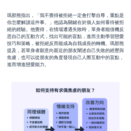
瑪那熊指出，「我不覺得被拒絕一定會打擊自尊，重點是
你怎麼解讀這件事。」他認為關鍵在於個人如何看待被拒
絕的經驗。他覺得，在情場遭遇失敗時，單身者能借機反
思自己的互動方式，找出可能的盲點，進而主動學習戀愛
技巧和策略，被拒絕反而能成為自我成長的轉機。瑪那熊
提及，若單身者願意向親近的朋友闡述自己失敗的經歷與
焦慮，也可以從朋友的角度發現自己人際互動中的盲點，
進而增進戀愛能力。