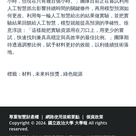
小時，但現在只有幾百個小時。」團隊目前正在嘗試利用
人工智慧抓出影響持續時間的關鍵條件，再用模型預測如
何更改。利用每一輪人工智慧給出的結果做實驗，並把實
驗結果回饋給人工智慧，模型就能提高預測的準確性。徐
意淳說：「這樣能把實驗資源用在刀口上，用更少的嘗
試，快速找到兼具高穩定與高效率的最佳比例。」團隊期
待透過調整比例，賦予材料更好的效能，以利後續技術落
地。
標籤：
材料
,
未來科技獎
,
綠色能源
尊重智慧財產權
｜
網路使用規範要點
｜
個資政策
Copyright © 2024. 國立政治大學 大學報 All rights
reserved.