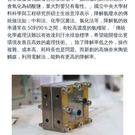
會氧化為硝酸鹽，量大對嬰兒有毒性。」國立中央大學材
料科學與工程研究所碩士生徐意淳表示，降解氨廢水的傳
統做法如：中和法、化學沉澱法、氯化法等，降解氨的效
率通常在 50到90％之間，有較高濃度的氨殘留，「傳統
化學處理法難以有效達到汙水排放標準，希望能開發出更
環境友善且高效的處理技術。」除了降解率低之外，操作
複雜、成本高、耗時長也是問題。而新創的高熵奈米陶瓷
觸媒，利用電解法，能夠有更高的降解率。