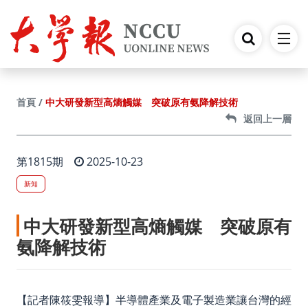
跳到主要內容
中大研發新型高熵觸媒 突破原有氨降解技術
首頁
返回上一層
第1815期
2025-10-23
新知
中大研發新型高熵觸媒 突破原有
氨降解技術
【記者陳筱雯報導】半導體產業及電子製造業讓台灣的經