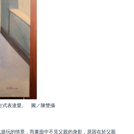
方式表達愛。 圖／陳雙攝
化遊玩的情景，而畫面中不見父親的身影，原因在於父親