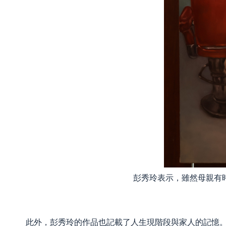
彭秀玲表示，雖然母親有
此外，彭秀玲的作品也記載了人生現階段與家人的記憶