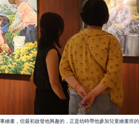
事繪畫，但最初啟發他興趣的，正是幼時帶他參加兒童繪畫班的