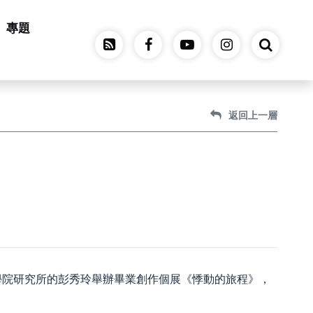
專題
返回上一層
學院研究所的彭秀玲舉辦畢業創作個展《悸動的旅程》，