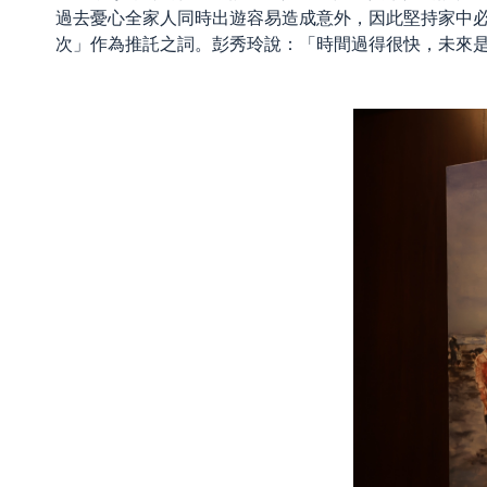
過去憂心全家人同時出遊容易造成意外，因此堅持家中
次」作為推託之詞。彭秀玲說：「時間過得很快，未來