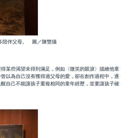
多陪伴父母。 圖／陳雙攝
覺得某些渴望未得到滿足，例如〈微笑的眼淚〉描繪他童
玲曾以為自己沒有獲得過父母的愛，卻在創作過程中，逐
提醒自己不能讓孩子重複相同的童年經歷，並要讓孩子確