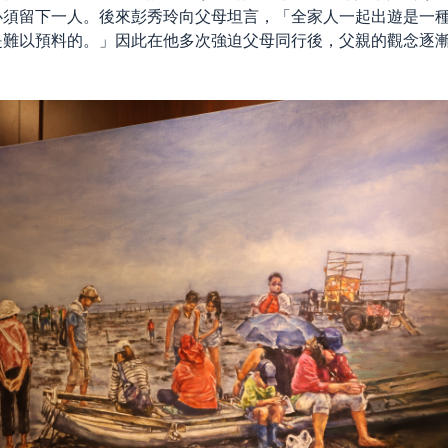
必須留下一人。後來彭秀玲向父母坦言，「全家人一起出遊是一
是難以預料的。」因此在他多次強迫父母同行後，父親的觀念逐