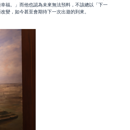
種幸福。」而他也認為未來無法預料，不該總以「下一
漸改變，如今甚至會期待下一次出遊的到來。