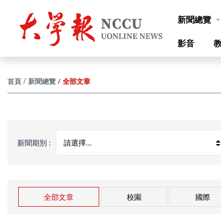
跳到主要內容
新聞總覽
影音
全部文章
首頁
新聞總覽
新聞期別 :
全部文章
校園
國際