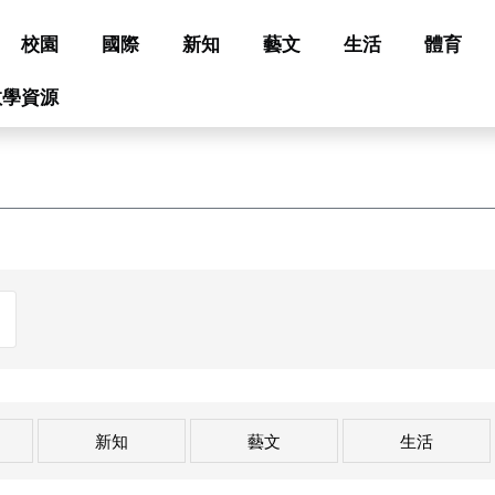
校園
國際
新知
藝文
生活
體育
教學資源
新知
藝文
生活