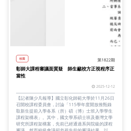
校園
第1822期
彰師大課程審議面質疑 師生籲校方正視程序正
當性
2025-12-12
【記者陳少凡報導】國立彰化師範大學於11月26日
召開校課程委員會，討論「115學年度開放推甄錄
取新生提前入學各系（所）碩（博）士班入學學生
課程架構表」。其中，國文學系碩士班及臺灣文學
研究所課程架構案，先前已經通過系與院級的課程
審議，然而校級會議卻忽視先前的審議結果，以無