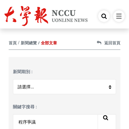
跳到主要內容
全部文章
首頁
新聞總覽
返回首頁
新聞期別 :
關鍵字搜尋 :