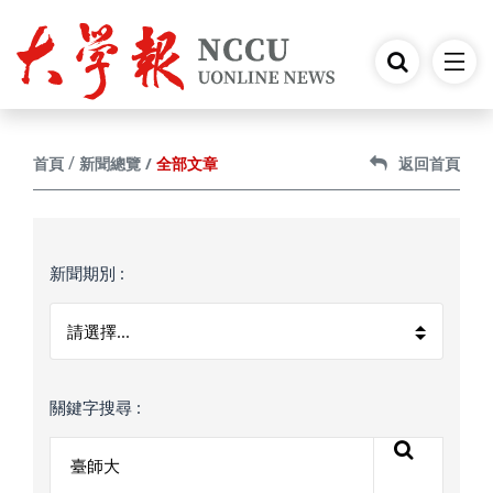
跳到主要內容
全部文章
首頁
新聞總覽
返回首頁
新聞期別 :
關鍵字搜尋 :