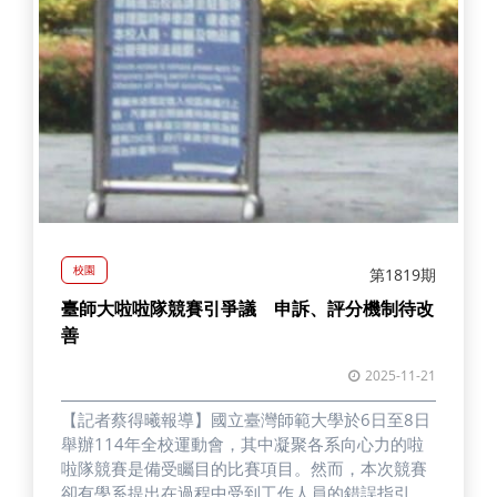
校園
第1819期
臺師大啦啦隊競賽引爭議 申訴、評分機制待改
善
2025-11-21
【記者蔡得曦報導】國立臺灣師範大學於6日至8日
舉辦114年全校運動會，其中凝聚各系向心力的啦
啦隊競賽是備受矚目的比賽項目。然而，本次競賽
卻有學系提出在過程中受到工作人員的錯誤指引，