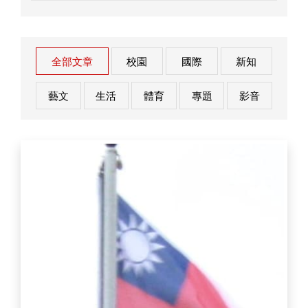
全部文章
校園
國際
新知
藝文
生活
體育
專題
影音