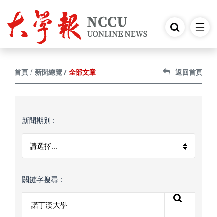
跳到主要內容
全部文章
首頁
新聞總覽
返回首頁
新聞期別 :
關鍵字搜尋 :