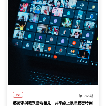
專題
第1765期
藝術家與觀眾雲端相見 共享線上展演親密時刻