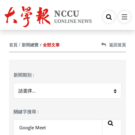
跳到主要內容
全部文章
首頁
新聞總覽
返回首頁
新聞期別 :
關鍵字搜尋 :