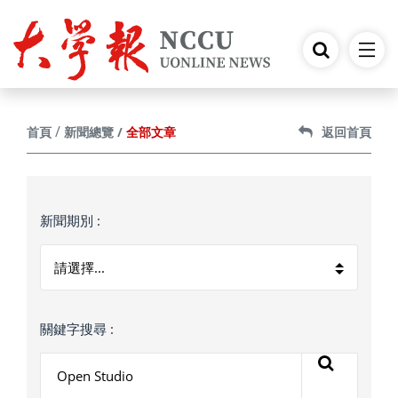
跳到主要內容
全部文章
首頁
新聞總覽
返回首頁
新聞期別 :
關鍵字搜尋 :