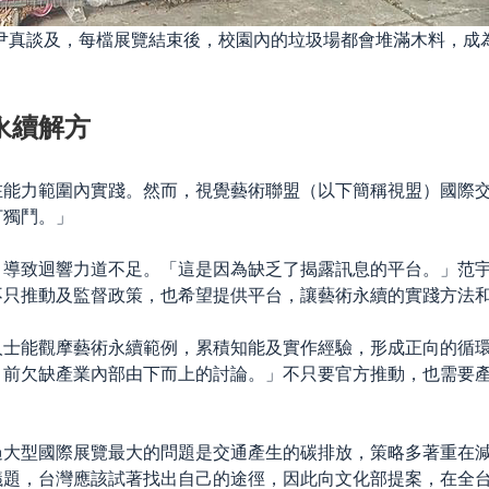
尹真談及，每檔展覽結束後，校園內的垃圾場都會堆滿木料，成
永續解方
在能力範圍內實踐。然而，
視覺藝術聯盟（以下簡稱視盟）國際
打獨鬥。」
，導致迴響力道不足。「這是因為缺乏了揭露訊息的平台。」范
不只推動
及監督政策，也希望提供平台，讓藝術永續的實踐方法
人士能觀摩藝術永續範例，累積知能及實作經驗，形成正向的循
目前欠缺產業內部由下而上的討論。」不只要官方推動，也需要
過大型國際展覽最大的問題是交通產生的碳排放，策略多著重在
題，台灣應該試著找出自己的途徑，因此向文化部提案，在全台