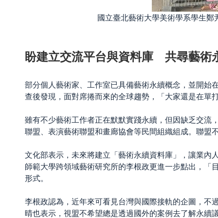
國立臺北藝術大學美術學系學生鄭
盼建立交流平台與資料庫 共尋藝術
部分個人藝術家、工作室已具備藝術永續概念，並開始
查後發現，面對席捲而來的全球趨勢，「大家還是在單
雖有不少藝術工作者正在默默實踐永續，但因缺乏交流
聯盟、表演藝術聯盟和畫廊協會
等民間組織組成。
聯盟
文化部表示，未來將建立「藝術永續資料庫」，讓業內
師範大學跨領域藝術研究所的李根政
更進一步點出，「
形式。
李根政認為，近年來可看見台灣與國際接軌的企圖，不
晴也表示，視盟不希望總是透過國外的案例去了解永續議