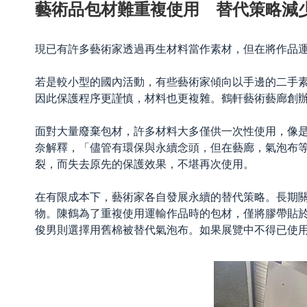
藝術品包材難重複使用 替代策略減
現已有許多藝術家透過再生材料當作素材，但在將作品
若是較小型的國內活動，有些藝術家傾向以手邊的二手
因此保護程序更謹慎，材料也更複雜。
鶴軒藝術藝廊創
面對大量廢棄包材，許多材料大多僅供一次性使用，像
奈解釋，「儘管有環保與永續念頭，但在藝廊，氣泡布
裂，而失去原先的保護效果，不堪再次使用。
在有限成本下，藝術家各自發展永續的替代策略。長期
物。陳鶴為了重複使用運輸作品時的包材，僅將膠帶貼
俊男
則選擇用舊棉被替代氣泡布。如果展覽中不得已使