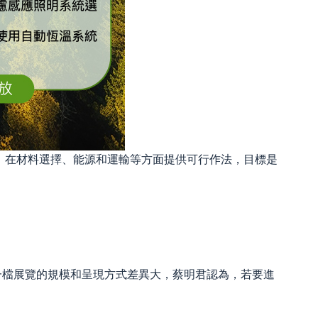
，在材料選擇、能源和運輸等方面提供可行作法，目標是
一檔展覽的規模和呈現方式差異大，蔡明君認為，若要進