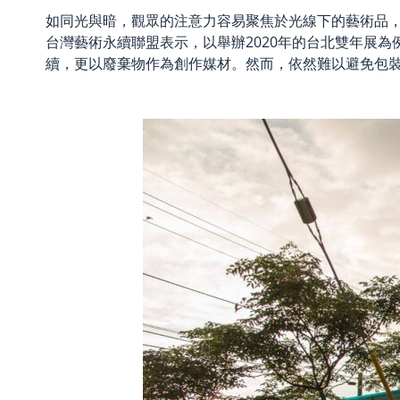
如同光與暗，觀眾的注意力容易聚焦於光線下的藝術品
台灣藝術永續聯盟表示，以舉辦
2020年的台北雙年展為
續，更以廢棄物作為創作媒材。然而，依然難以避免包