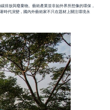
的碳排放與廢棄物。藝術產業並非如外界所想像的環保，
隨著時代演變，國內外藝術家不只在題材上關注環境永