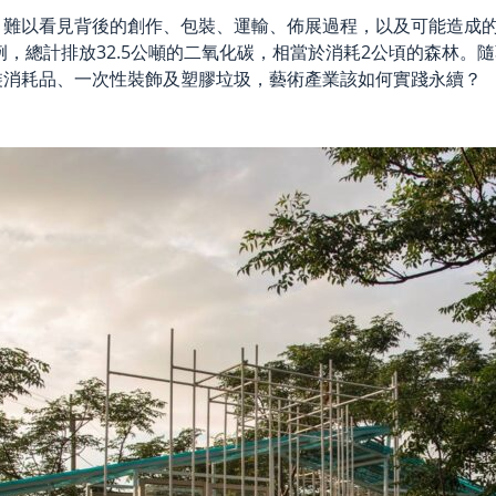
，難以看見背後的創作、包裝、運輸、佈展過程，以及可能造成
例，總計排放32.5公噸的二氧化碳
，相當於消耗2公頃的森林。
裝消耗品、一次性裝飾及塑膠垃圾，藝術產業該如何實踐永續？