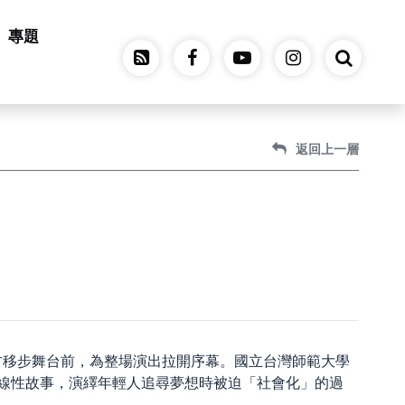
專題
返回上一層
方移步舞台前，為整場演出拉開序幕。國立台灣師範大學
合成線性故事，演繹年輕人追尋夢想時被迫「社會化」的過