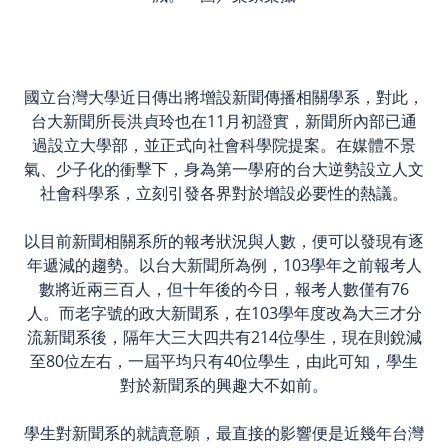
國立台灣大學近日傳出將增設新聞傳播相關學系，對此，
台大新聞所長洪貞玲也在11月初證實，新聞所內部已通
過設立大學部，並正式向社會科學院提案。在媒體不景
氣、少子化的衝擊下，身為第一學府的台大逆勢設立人文
社會科學系，立刻引發各界對於增設必要性的熱議。
以目前新聞相關系所的報考狀況與人數，便可以發現有逐
年遞減的趨勢。以台大新聞所為例，103學年之前報考人
數將近兩三百人，但十年後的今日，報考人數僅有76
人。而老字號的政大新聞系，在103學年度改為大三才分
流新聞系後，隔年大三大四共有214位學生，現在則銳減
至80位左右，一屆平均只有40位學生，由此可知，學生
對於新聞系的興趣大不如前。
學生對新聞系的就讀意願，最直接的影響便是近幾年台灣