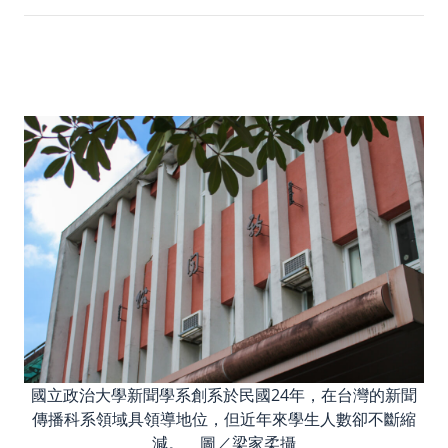
國立政治大學新聞學系創系於民國24年，在台灣的新聞
傳播科系領域具領導地位，但近年來學生人數卻不斷縮
減。 圖／梁家柔攝