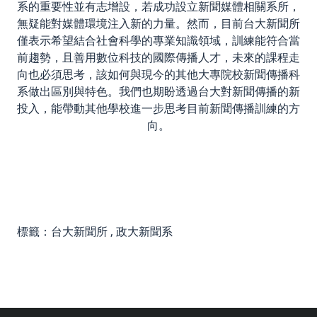
系的重要性並有志增設，若成功設立新聞媒體相關系所，
無疑能對媒體環境注入新的力量。然而，目前台大新聞所
僅表示希望結合社會科學的專業知識領域，訓練能符合當
前趨勢，且善用數位科技的國際傳播人才，未來的課程走
向也必須思考，該如何與現今的其他大專院校新聞傳播科
系做出區別與特色。我們也期盼透過台大對新聞傳播的新
投入，能帶動其他學校進一步思考目前新聞傳播訓練的方
向。
標籤：
台大新聞所
,
政大新聞系