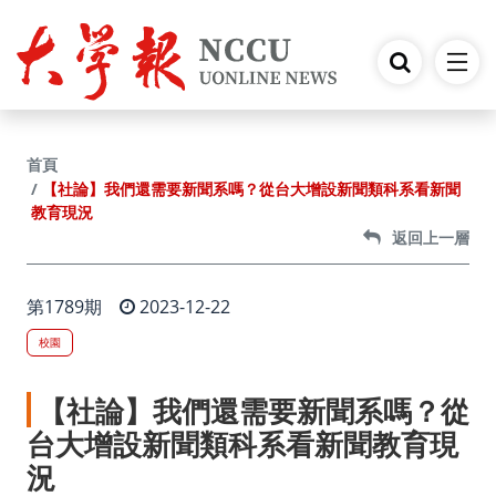
跳到主要內容
首頁
【社論】我們還需要新聞系嗎？從台大增設新聞類科系看新聞
教育現況
返回上一層
第1789期
2023-12-22
校園
【社論】我們還需要新聞系嗎？從
台大增設新聞類科系看新聞教育現
況