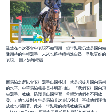
雖然在本次賽會中表現不如預期，但李泓毅仍然是國內備
受期待的年輕選手，未來也將持續精進自己，爭取更好的
表現。 圖／洪翊程攝
而馬協之所以會安排選手出國移訓，就是想提升國內馬術
的水平。中華馬協秘書長林明富指出：「我們安排國內頂
尖選手、教練、防護員出國學習，希望對他們有不同啟
發。」他也提到今年是馬協首次嘗試移訓，事後他們評估
成效也很顯著。此外，李泓毅的德籍教練馬克斯