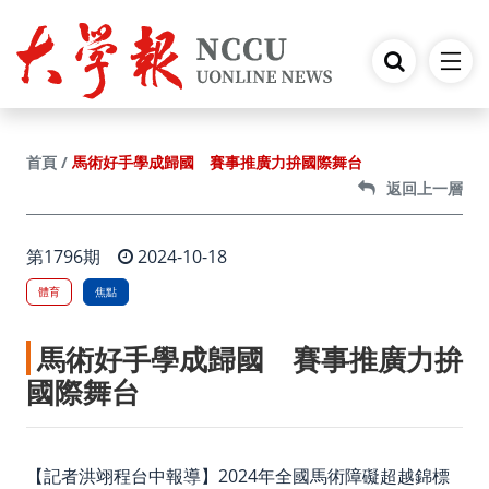
跳到主要內容
馬術好手學成歸國 賽事推廣力拚國際舞台
首頁
返回上一層
第1796期
2024-10-18
體育
焦點
馬術好手學成歸國 賽事推廣力拚
國際舞台
【記者洪翊程台中報導】2024年全國馬術障礙超越錦標