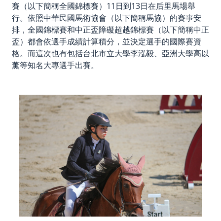
賽（以下簡稱全國錦標賽）11日到13日在后里馬場舉
行。依照中華民國馬術協會（以下簡稱馬協）的賽事安
排，全國錦標賽和中正盃障礙超越錦標賽（以下簡稱中正
盃）都會依選手成績計算積分，並決定選手的國際賽資
格。而這次也有包括台北市立大學李泓毅、亞洲大學高以
薰等知名大專選手出賽。