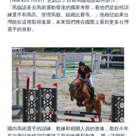
（Markus Tonn）更點出了目前馬協應該如何努力：
「馬協該多去馬術運動發達的國家考察，看他們是如何訓
練選手和馬匹、管理馬廄、組織比賽等。」他相信如果台
灣能在這裡取得進展，未來我們將在國際上看到更多台灣
選手的身影。
國內馬術選手的訓練、教練和相關人員的進修，都在今年
首次舉行的移訓中獲得了新的收穫和刺激。 圖／洪翊程