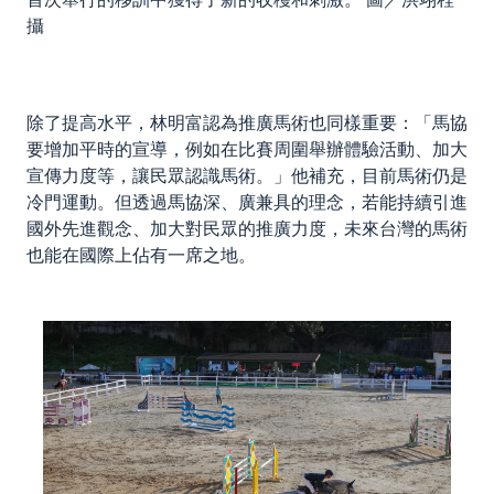
攝
除了提高水平，林明富認為推廣馬術也同樣重要：「馬協
要增加平時的宣導，例如在比賽周圍舉辦體驗活動、加大
宣傳力度等，讓民眾認識馬術。」他補充，目前馬術仍是
冷門運動。但透過馬協深、廣兼具的理念，若能持續引進
國外先進觀念、加大對民眾的推廣力度，未來台灣的馬術
也能在國際上佔有一席之地。