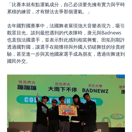
「比賽本就有點運氣成分，自己必須要先擁有實力與平時
累積的練習，才有辦法去爭那個運氣。」
去年國對國賽事中，法國舞者展現強大音樂表現力，吸引
觀眾目光。談到最想遇到的代表隊時，唐元與Badnews
也直指法國選手，並表示對此感到相當興奮。田拓則期許
透過國對國，讓選手在能獲得與外國人切磋舞技的珍貴經
驗，甚至進一步與其他國家選手成為朋友，透過街舞達到
國民外交。