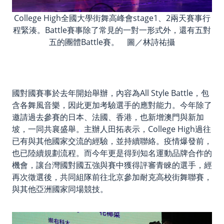
College High全國大學街舞高峰會stage1、2兩天賽事行
程緊湊。Battle賽事除了常見的一對一形式外，還有五對
五的團體Battle賽。 圖／林詩祐攝
國對國賽事於去年開始舉辦，內容為All Style Battle，包
含各舞風音樂，因此更加考驗選手的應對能力。今年除了
邀請過去參賽的日本、法國、香港，也新增澳門與新加
坡，一同共襄盛舉。主辦人田拓表示，College High過往
已有與其他國家交流的經驗，並持續聯絡。疫情爆發前，
也已陸續規劃流程。而今年更是得到知名運動品牌合作的
機會，讓台灣國對國五強與賽中獲得評審青睞的選手，經
再次徵選後，共同組隊前往北京參加耐克高校街舞聯賽，
與其他亞洲國家同場競技。