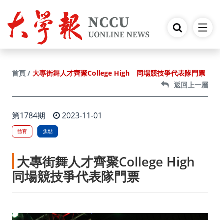
跳到主要內容
大專街舞人才齊聚College High 同場競技爭代表隊門票
首頁
返回上一層
第1784期
2023-11-01
體育
焦點
大專街舞人才齊聚College High
同場競技爭代表隊門票