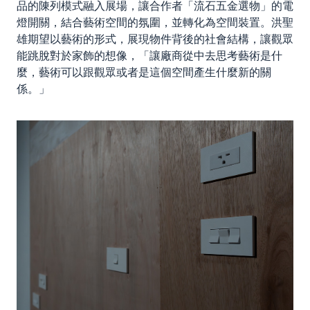
品的陳列模式融入展場，讓合作者「流石五金選物」的電
燈開關，結合藝術空間的氛圍，並轉化為
空間裝置。洪聖
雄期望以藝術的形式，展現物件背後的社會結構，讓觀眾
能跳脫對於家飾的想像，「讓廠商從中去思考藝術是什
麼，藝術可以跟觀眾或者是這個空間產生什麼新的關
係。」