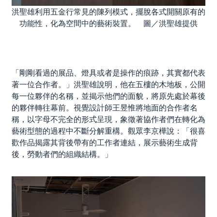
洪聖雄利用五金行常見的陳列模式，擺脫各式開關原有的
功能性，化為空間中的藝術裝置。 圖／洪聖雄提供
「剛剛看過的展品、燈具或者是操作的痕跡，其實都代表
著一位合作者。」洪聖雄說明，他在五樓的木地板，公開
每一位夥伴的名稱，並揭示他們的面貌，將原先處於幕後
的夥伴轉往幕前。視覺設計師王昱惟將地面的合作者名
稱，以字母不完全的形式呈現，象徵著協作者們在轉化為
藝術型態的過程中不斷分解重構。觀眾李京樺說：「很喜
歡作品揭露其背後帶有的工作者連結，展示藝術生成背
後，勞動者們的組織結構。」