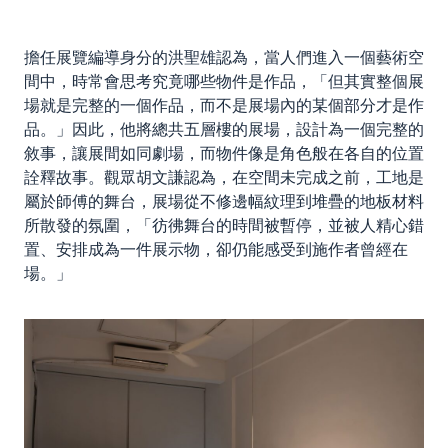
擔任展覽編導身分的洪聖雄認為，當人們進入一個藝術空
間中，時常會思考究竟哪些物件是作品，「但其實整個展
場就是完整的一個作品，而不是展場內的某個部分才是作
品。」因此，他將總共五層樓的展場，設計為一個完整的
敘事，讓展間如同劇場，而物件像是角色般在各自的位置
詮釋故事。觀眾胡文謙認為，在空間未完成之前，工地是
屬於師傅的舞台，展場從不修邊幅紋理到堆疊的地板材料
所散發的氛圍，「彷彿舞台的時間被暫停，並被人精心錯
置、安排成為一件展示物，卻仍能感受到施作者曾經在
場。」