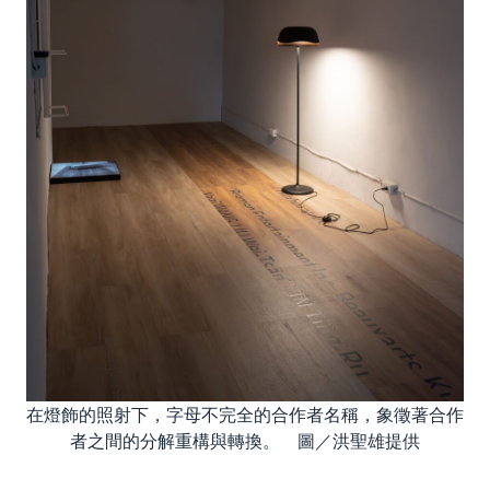
在燈飾的照射下，字母不完全的合作者名稱，象徵著合作
者之間的分解重構與轉換。 圖／洪聖雄提供