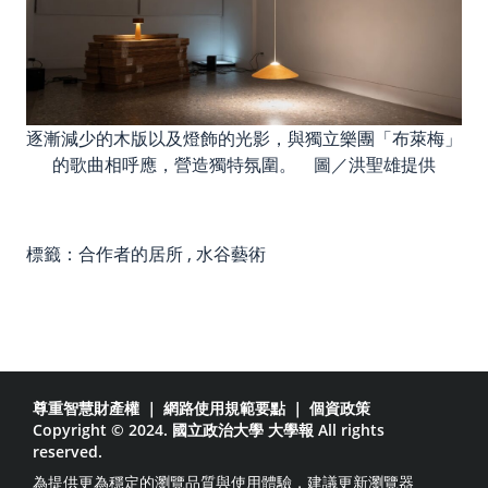
逐漸減少的木版以及燈飾的光影，與獨立樂團「布萊梅」
的歌曲相呼應，營造獨特氛圍。 圖／洪聖雄提供
標籤：
合作者的居所
,
水谷藝術
尊重智慧財產權
｜
網路使用規範要點
｜
個資政策
Copyright © 2024. 國立政治大學 大學報 All rights
reserved.
為提供更為穩定的瀏覽品質與使用體驗，建議更新瀏覽器