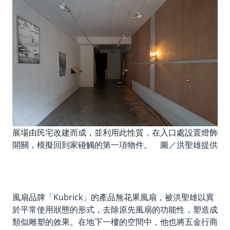
展場由民宅改建而成，並利用此性質，在入口處設置燈飾
開關，模擬回到家碰觸的第一項物件。 圖／洪聖雄提供
風扇品牌「
Kubrick」的產品無花果風扇，被洪聖雄以異
於平常使用狀態的形式，去除原先風扇的功能性，塑造成
類似雕塑的效果。在地下一樓的空間中，他也將五金行商