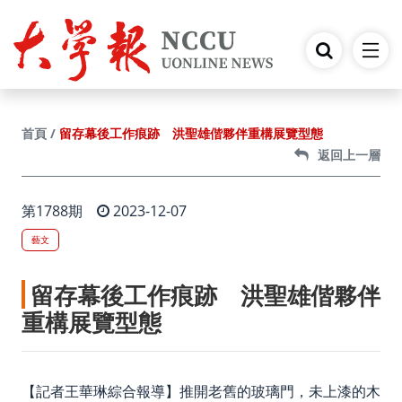
跳到主要內容
留存幕後工作痕跡 洪聖雄偕夥伴重構展覽型態
首頁
返回上一層
第1788期
2023-12-07
藝文
留存幕後工作痕跡 洪聖雄偕夥伴
重構展覽型態
【記者王華琳綜合報導】推開老舊的玻璃門，未上漆的木