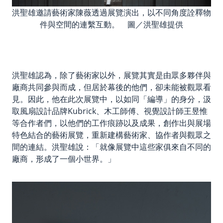
洪聖雄邀請藝術家陳薇透過展覽演出，以不同角度詮釋物
件與空間的連繫互動。 圖／洪聖雄提供
洪聖雄認為，除了藝術家以外，展覽其實是由眾多夥伴與
廠商共同參與而成，但居於幕後的他們，卻未能被觀眾看
見。因此，他在此次展覽中，以如同「編導」的身分，汲
取風扇設計品牌Kubrick、木工師傅、視覺設計師王昱惟
等合作者們，以他們的工作痕跡以及成果，創作出與展場
特色結合的藝術展覽，重新建構藝術家、協作者與觀眾之
間的連結。洪聖雄說：「就像展覽中這些家俱來自不同的
廠商，形成了一個小世界。」