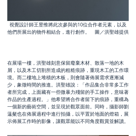
視覺設計師王昱惟將此次參與的10位合作者元素，以及
他們所展出的物件相結合，進行創作。 圖／洪聖雄提供
在展場一樓，洪聖雄刻意保留廢棄木材、散落一地的木
屑，以及木工切割所造成的粗糙痕跡，重現木工的工作環
境。而二樓地上堆積的木板，則會隨著佈展需求逐漸減
少，象徵時間的推進。洪聖雄說：「作品集合非常多工作
者所完成，上面藏有一些微暴力殘留的手工操作，意味著
作品的生產過程。」他希望將合作者留下的痕跡，重構為
一個新的藝術空間，並呈現於觀眾面前。同時，攝影師劉
薳粲也在佈展過程中進行拍攝，以平置於地面的燈箱，展
示佈展工作時的影像，讓觀眾能以不同角度觀賞並解讀。