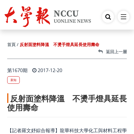
跳到主要內容
反射面塗料降溫 不燙手燈具延長使用壽命
首頁
返回上一層
第1670期
2017-12-20
新知
反射面塗料降溫 不燙手燈具延長
使用壽命
【記者羅文妤綜合報導】龍華科技大學化工與材料工程學