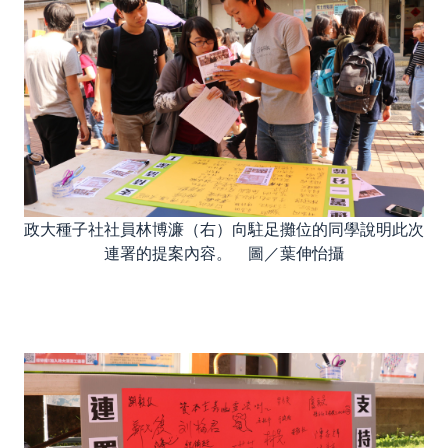
政大種子社社員林博濂（右）向駐足攤位的同學說明此次
連署的提案內容。 圖／葉伸怡攝