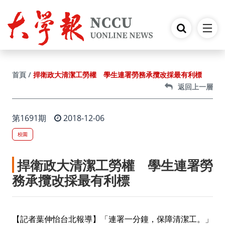
跳到主要內容
捍衛政大清潔工勞權 學生連署勞務承攬改採最有利標
首頁
返回上一層
第1691期
2018-12-06
校園
捍衛政大清潔工勞權 學生連署勞
務承攬改採最有利標
【記者葉伸怡台北報導】「連署一分鐘，保障清潔工。」