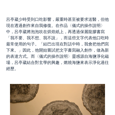
呂亭葳少時受到口吃影響，嚴重時甚至被要求送醫，但他
現在透過創作來自我修復。在作品〈儀式的操作說明〉
中，呂亭葳將泡泡吹在烘焙紙上，再透過保麗龍膠書寫
「我不要、我不想、我不說」，而這些文字代表他口吃時
最常使用的句子。「結巴出現在對話中時，我會把他們寫
下來。」因此，他開始嘗試把文字書寫融入創作，做為新
的表達方式。而〈儀式的操作說明〉靈感源自海鹽淨化磁
場，呂亭葳結合對玄學的興趣，燃燒海鹽來表示淨化過往
經歷。