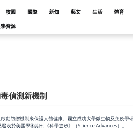
校園
國際
新知
藝文
生活
體育
教學資源
病毒偵測新機制
速啟動防禦機制來保護人體健康。國立成功大學微生物及免疫學
表於美國學術期刊《科學進步》（Science Advances）。