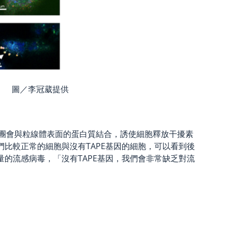
-I。 圖／李冠葳提供
，分子團會與粒線體表面的蛋白質結合，誘使細胞釋放干擾素
「我們比較正常的細胞與沒有TAPE基因的細胞，可以看到後
的流感病毒，「沒有TAPE基因，我們會非常缺乏對流