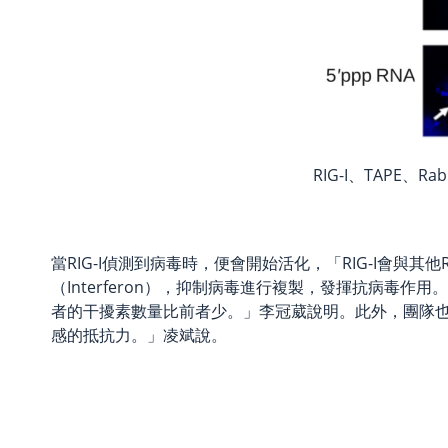
RIG-I、TAPE
當RIG-I偵測到病毒時，便會開始活化，「RIG-I會
（Interferon），抑制病毒進行複製，發揮抗病毒作
者的干擾素數量比前者少。」李冠葳說明。此外，團隊也
感的抵抗力。」凌斌說。