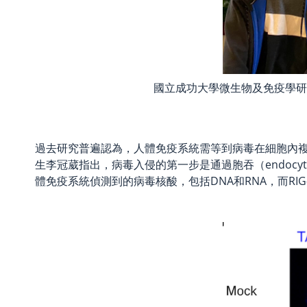
國立成功大學微生物及免疫學研
過去研究普遍認為，人體免疫系統需等到病毒在細胞內
生李冠葳指出，病毒入侵的第一步是通過胞吞（endocyt
體免疫系統偵測到的病毒核酸，包括DNA和RNA，而RIG