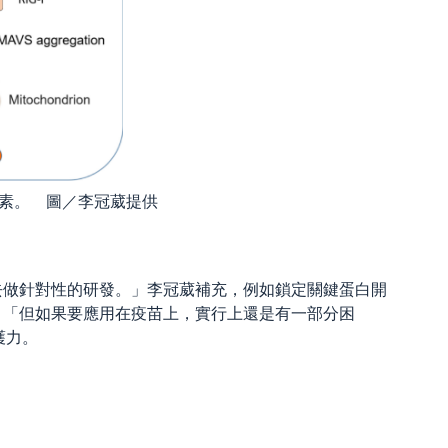
干擾素。 圖／李冠葳提供
去做針對性的研發。」李冠葳補充，例如鎖定關鍵蛋白開
，「但如果要應用在疫苗上，實行上還是有一部分困
護力。