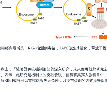
：病毒經內吞感染，RIG-I檢測病毒後，TAPE促進其活化，釋放
醫療上，「隨著對免疫機制細節的深入研究，未來便可就此研究
名）表示，此研究是機制上的突破發現，值得將其寫入教科書中
RIG-I或許可以嘗試刺激先天免疫，以疫苗佐劑的方式提升保