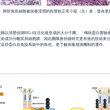
右）肺部免疫細胞被病毒浸潤的程度較正常小鼠（左）多，發炎
難以清楚偵測RIG-I在活化後形成的大分子團，「傳統蛋白實
技術成功分離其與細胞膜，因此團隊會持續研究更有效的技術來
由探索這些蛋白在免疫系統中的角色，更了解病毒感測機制的運作。