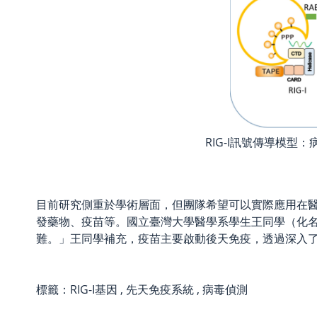
RIG-I訊號傳導模型
目前研究側重於學術層面，但團隊希望可以實際應用在
發藥物、疫苗等。國立臺灣大學醫學系學生王同學（化
難。」王同學補充，疫苗主要啟動後天免疫，透過深入了解
標籤：
RIG-I基因
,
先天免疫系統
,
病毒偵測