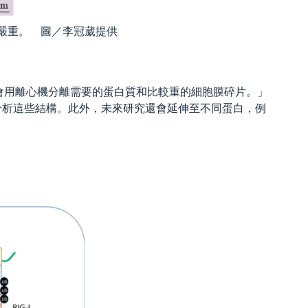
更嚴重。 圖／李冠葳提供
驗會用離心機分離需要的蛋白質和比較重的細胞膜碎片。」
分析這些結構。此外，未來研究還會延伸至不同蛋白，例