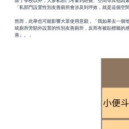
除了學校以外，大多私部門考量到經費、空間等其他因
「私部門設置性別友善廁所會涉及到坪效，就是這個空
然而，此舉也可能影響大眾使用意願，「我如果去一個
統廁所旁額外設置的性別友善廁所，反而有被貼標籤的
善』。」