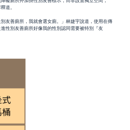
無障礙廁所外加掛性別友善標示，而非設置獨立空間，
解釋道。
性別友善廁所，我就會選女廁。」林婕宇說道，使用在傳
走進性別友善廁所好像我的性別認同需要被特別『友