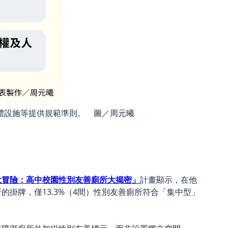
體設施等提供規範準則。 圖／周元曦
大冒險：高中校園性別友善廁所大揭密」
計畫顯示，在他
的掛牌，僅13.3%（4間）性別友善廁所符合「集中型」