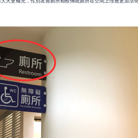
張大犬更補充，性別友善廁所相較傳統廁所在空間上理應更加活