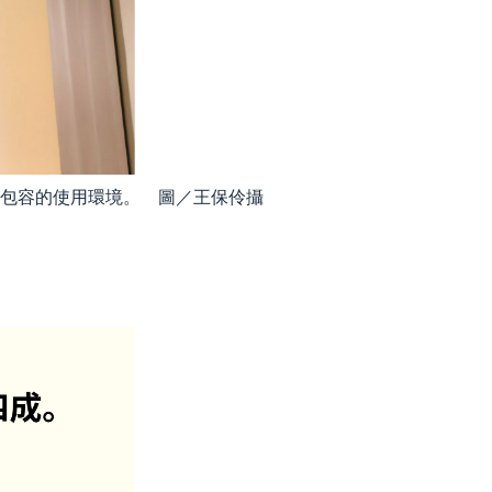
更包容的使用環境。 圖／王保伶攝