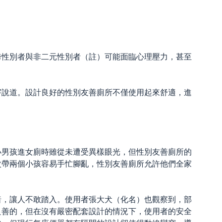
跨性別者與非二元性別者（註）可能面臨心理壓力，甚至
宇說道。設計良好的性別友善廁所不僅使用起來舒適，進
小男孩進女廁時雖從未遭受異樣眼光，但性別友善廁所的
次帶兩個小孩容易手忙腳亂，性別友善廁所允許他們全家
暗，讓人不敢踏入。使用者張大犬（化名）也觀察到，部
良善的，但在沒有嚴密配套設計的情況下，使用者的安全