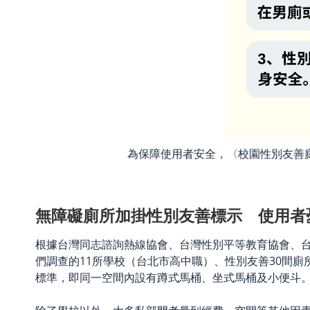
為保障使用者安全，〈校園性別友善
無障礙廁所加掛性別友善標示 使用者
根據台灣同志諮詢熱線協會、台灣性別平等教育協會、
們調查的11所學校（台北市高中職）、性別友善30間廁
標準，即同一空間內設有蹲式馬桶、坐式馬桶及小便斗