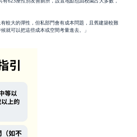
共有623座性別友善廁所，設置地點也由校園占大多數，
上有較大的彈性，但私部門會有成本問題，且舊建築較難
時候就可以把這些成本或空間考量進去。」