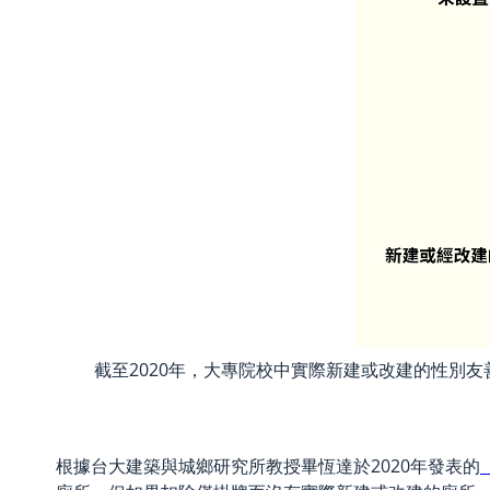
截至2020年，大專院校中實際新建或改建的性別
根據台大建築與城鄉研究所教授畢恆達於2020年發表的