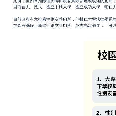
廁所，但如果扣除僅掛牌而沒有實際新建或改建的廁所，則
目前台大、政大、國立中興大學、國立成功大學、輔仁
目前政府有意推廣性別友善廁所，但輔仁大學法律學系
在既有基礎上新建性別友善廁所。吳志光建議道：「可