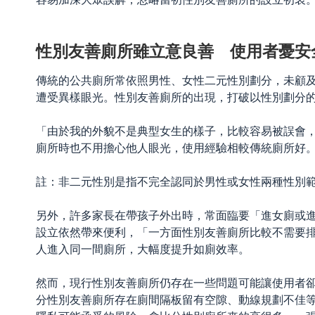
性別友善廁所雖立意良善 使用者憂安
傳統的公共廁所常依照男性、女性二元性別劃分，未顧
遭受異樣眼光。性別友善廁所的出現，打破以性別劃分
「由於我的外貌不是典型女生的樣子，比較容易被誤會
廁所時也不用擔心他人眼光，使用經驗相較傳統廁所好
註：非二元性別是指不完全認同於男性或女性兩種性別
另外，許多家長在帶孩子外出時，常面臨要「進女廁或
設立依然帶來便利，「一方面性別友善廁所比較不需要
人進入同一間廁所，大幅度提升如廁效率。
然而，現行性別友善廁所仍存在一些問題可能讓使用者
分性別友善廁所存在廁間隔板留有空隙、動線規劃不佳