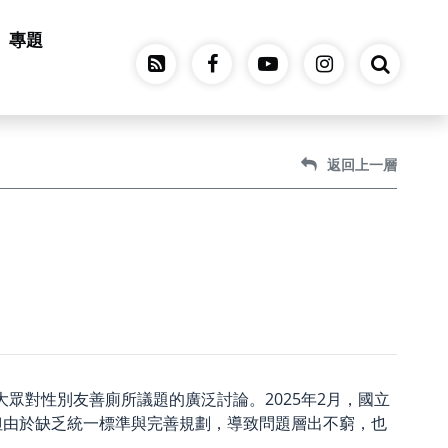
專題
返回上一層
眾對性別友善廁所議題的廣泛討論。2025年2月，國立
但由於缺乏統一標準與完善規劃，導致問題層出不窮，也