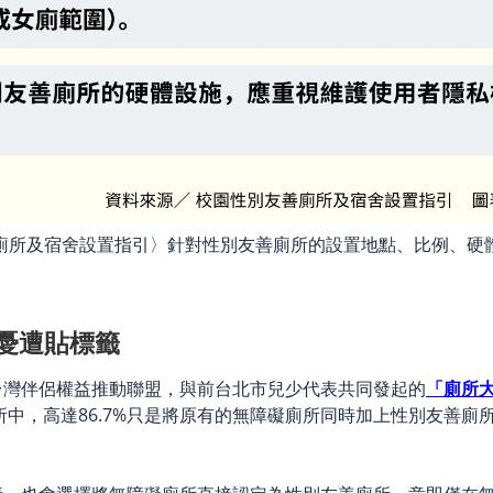
廁所及宿舍設置指引〉針對性別友善廁所的設置地點、比例、硬
憂遭貼標籤
台灣伴侶權益推動聯盟，與前台北市兒少代表共同發起的
「廁所
所中，高達86.7%只是將原有的無障礙廁所同時加上性別友善廁所
。