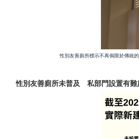
性別友善廁所標示不再侷限於傳統
性別友善廁所未普及 私部門設置有難