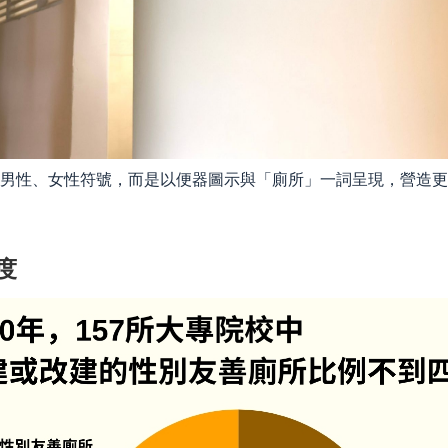
的男性、女性符號，而是以便器圖示與「廁所」一詞呈現，營造
度