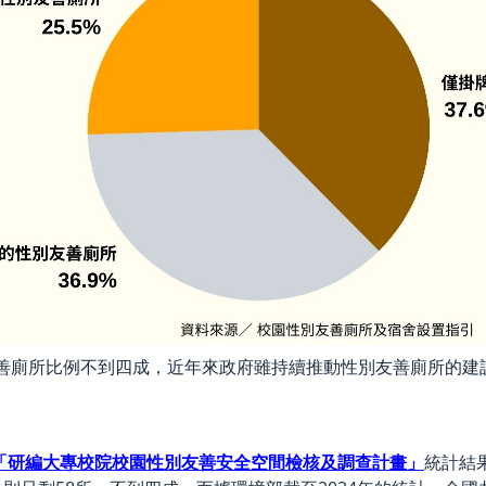
友善廁所比例不到四成，近年來政府雖持續推動性別友善廁所的
「研編大專校院校園性別友善安全空間檢核及調查計畫」
統計結