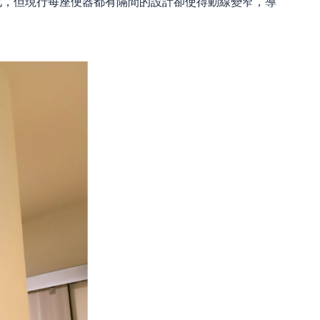
化，但現行每座便器都有隔間的設計卻使得動線變窄，導