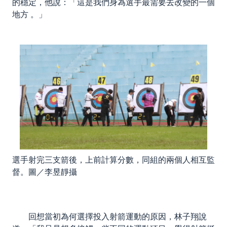
的穩定，他說：「這是我們身為選手最需要去改變的一個
地方 。」
選手射完三支箭後，上前計算分數，同組的兩個人相互監
督。圖／李昱靜攝
回想當初為何選擇投入射箭運動的原因，林子翔說