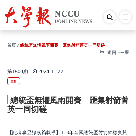
跳到主要內容
總統盃無懼風雨開賽 匯集射箭菁英一同切磋
首頁
返回上一層
第1800期
2024-11-22
體育
總統盃無懼風雨開賽 匯集射箭菁
英一同切磋
【記者李昱靜嘉義報導】113年全國總統盃射箭錦標賽於