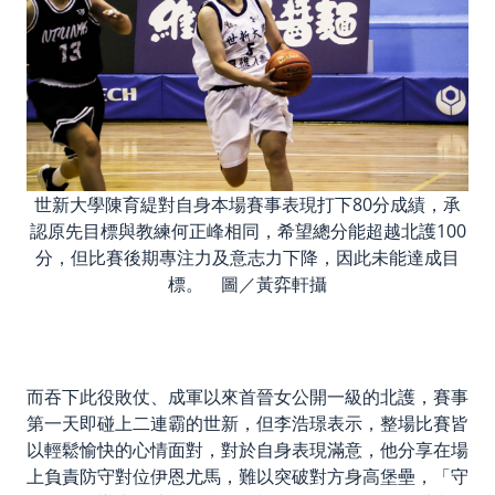
世新大學陳育緹對自身本場賽事表現打下80分成績，承
認原先目標與教練何正峰相同，希望總分能超越北護100
分，但比賽後期專注力及意志力下降，因此未能達成目
標。 圖／黃弈軒攝
而吞下此役敗仗、成軍以來首晉女公開一級的北護，賽事
第一天即碰上二連霸的世新，但李浩璟表示，整場比賽皆
以輕鬆愉快的心情面對，對於自身表現滿意，他分享在場
上負責防守對位伊恩尤馬，難以突破對方身高堡壘，「守