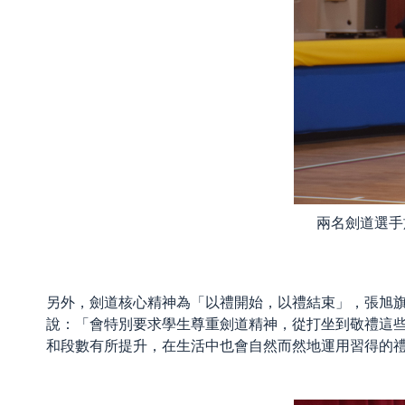
兩名劍道選手
另外，劍道核心精神為「以禮開始，以禮結束」，張旭
說：「會特別要求學生尊重劍道精神，從打坐到敬禮這
和段數有所提升，在生活中也會自然而然地運用習得的