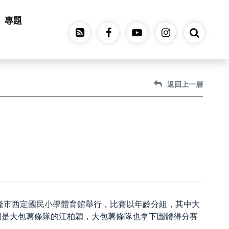
專題
返回上一層
隆市西定國民小學體育館舉行，比賽以年齡分組，其中大
則是大包薯條隊的江柏穎，大包薯條隊也拿下團體得分賽