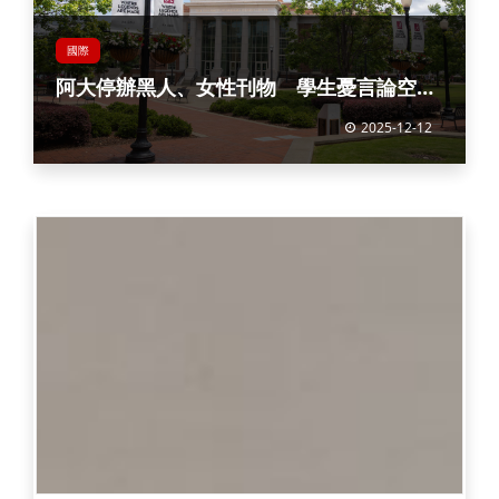
國際
阿大停辦黑人、女性刊物 學生憂言論空間
限縮
2025-12-12