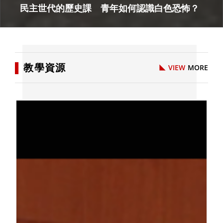
【融媒體】民主世代的歷史課 青年如何認識
白色恐怖？
▌
教學資源
VIEW
MORE