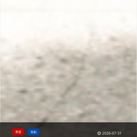
專題
焦點
熱門
最新
2026-07-31