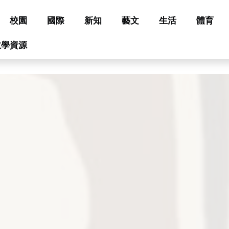
校園
國際
新知
藝文
生活
體育
教學資源