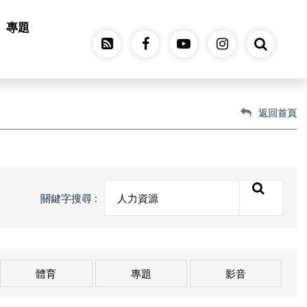
專題
返回首頁
關鍵字搜尋 :
體育
專題
影音