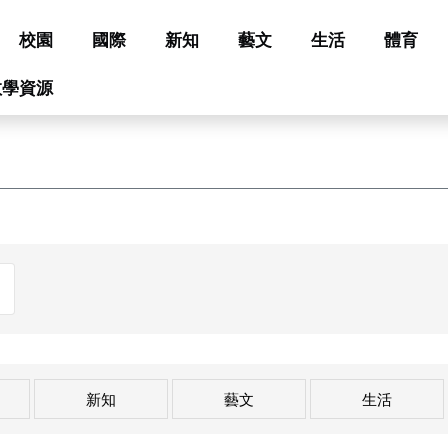
校園
國際
新知
藝文
生活
體育
教學資源
新知
藝文
生活