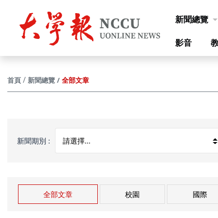
跳到主要內容
新聞總覽
影音
全部文章
首頁
新聞總覽
新聞期別 :
全部文章
校園
國際