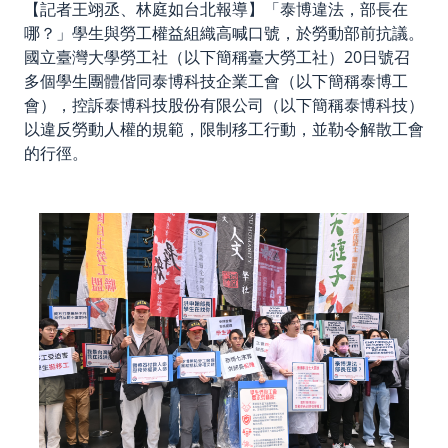
【記者王翊丞、林庭如台北報導】「泰博違法，部長在
哪？」學生與勞工權益組織高喊口號，於勞動部前抗議。
國立臺灣大學勞工社（以下簡稱臺大勞工社）20日號召
多個學生團體偕同泰博科技企業工會（以下簡稱泰博工
會），控訴泰博科技股份有限公司（以下簡稱泰博科技）
以違反勞動人權的規範，限制移工行動，並勒令解散工會
的行徑。