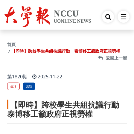
跳到主要內容
首頁
【即時】跨校學生共組抗議行動 泰博移工籲政府正視勞權
返回上一層
第1820期
2025-11-22
生活
焦點
【即時】跨校學生共組抗議行動
泰博移工籲政府正視勞權