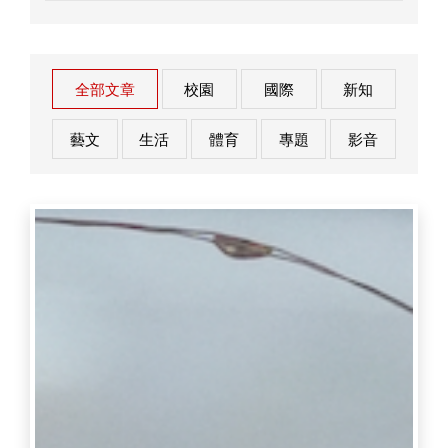
全部文章
校園
國際
新知
藝文
生活
體育
專題
影音