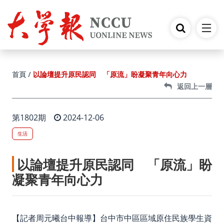
跳到主要內容
以論壇提升原民認同 「原流」盼凝聚青年向心力
首頁
返回上一層
第1802期
2024-12-06
生活
以論壇提升原民認同 「原流」盼
凝聚青年向心力
【記者周元曦台中報導】台中市中區區域原住民族學生資