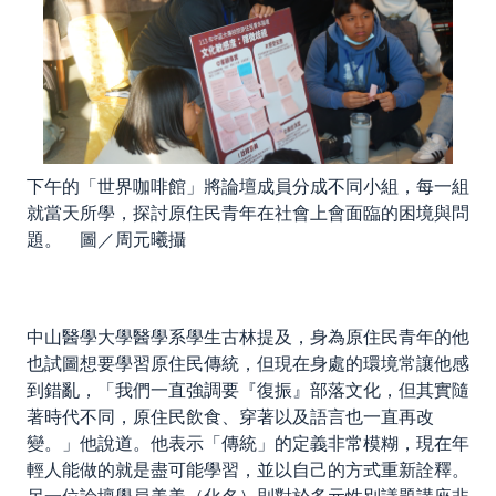
下午的「世界咖啡館」將論壇成員分成不同小組，每一組
就當天所學，探討原住民青年在社會上會面臨的困境與問
題。 圖／周元曦攝
中山醫學大學醫學系學生古林提及，身為原住民青年的他
也試圖想要學習原住民傳統，但現在身處的環境常讓他感
到錯亂，「我們一直強調要『復振』部落文化，但其實隨
著時代不同，原住民飲食、穿著以及語言也一直再改
變。」他說道。他表示「傳統」的定義非常模糊，現在年
輕人能做的就是盡可能學習，並以自己的方式重新詮釋。