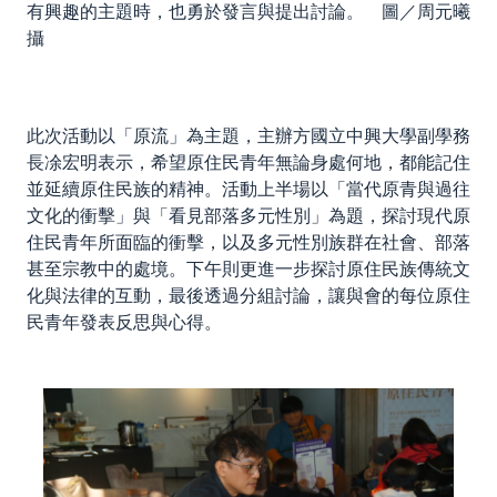
有興趣的主題時，也勇於發言與提出討論。 圖／周元曦
攝
此次活動以「原流」為主題，主辦方國立中興大學副學務
長凃宏明表示，希望原住民青年無論身處何地，都能記住
並延續原住民族的精神。活動上半場以「當代原青與過往
文化的衝擊」與「看見部落多元性別」為題，探討現代原
住民青年所面臨的衝擊，以及多元性別族群在社會、部落
甚至宗教中的處境。下午則更進一步探討原住民族傳統文
化與法律的互動，最後透過分組討論，讓與會的每位原住
民青年發表反思與心得。