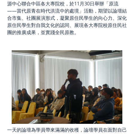
源中心聯合中區各大專院校，於11月30日舉辦「原流
——當代原青在時代洪流中的處境」活動，期望以論壇結
合市集、社團展演形式，凝聚原住民學生的向心力、深化
原住民學生對自我文化的認同、展現各大專院校原住民社
團的推廣成果，並實踐全民原教。
一天的論壇為學員帶來滿滿的收穫，論壇學員在面對自己