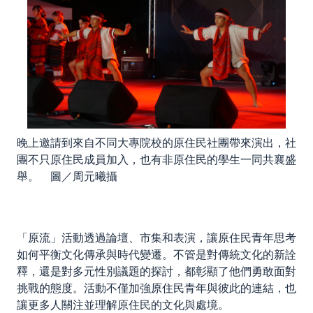
晚上邀請到來自不同大專院校的原住民社團帶來演出，社
團不只原住民成員加入，也有非原住民的學生一同共襄盛
舉。 圖／周元曦攝
「原流」活動透過論壇、市集和表演，讓原住民青年思考
如何平衡文化傳承與時代變遷。不管是對傳統文化的新詮
釋，還是對多元性別議題的探討，都彰顯了他們勇敢面對
挑戰的態度。活動不僅加強原住民青年與彼此的連結，也
讓更多人關注並理解原住民的文化與處境。