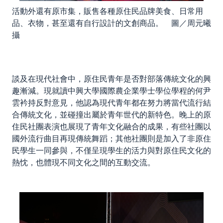
活動外還有原市集，販售各種原住民品牌美食、日常用
品、衣物，甚至還有自行設計的文創商品。 圖／周元曦
攝
談及在現代社會中，原住民青年是否對部落傳統文化的興
趣漸減。現就讀中興大學國際農企業學士學位學程的何尹
雲衿持反對意見，他認為現代青年都在努力將當代流行結
合傳統文化，並碰撞出屬於青年世代的新特色。晚上的原
住民社團表演也展現了青年文化融合的成果，有些社團以
國外流行曲目再現傳統舞蹈；其他社團則是加入了非原住
民學生一同參與，不僅呈現學生的活力與對原住民文化的
熱忱，也體現不同文化之間的互動交流。