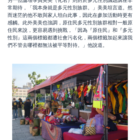
另一位論壇學員美美（化名）則對於多元性別議題講座非
常期待，「我本身就是多元性別族群。」美美坦言道。然
而迷茫的他不敢與家人坦白此事，因此在參加活動時更有
感觸。此外美美也強調，原住民多元性別族群相對一般原
住民來說，更容易遇到挑戰，「因為『原住民』和『多元
性別』這兩個標籤都遭社會污名化，兩個標籤加起來讓我
們不管去哪裡都無法被平等對待。」他說道。