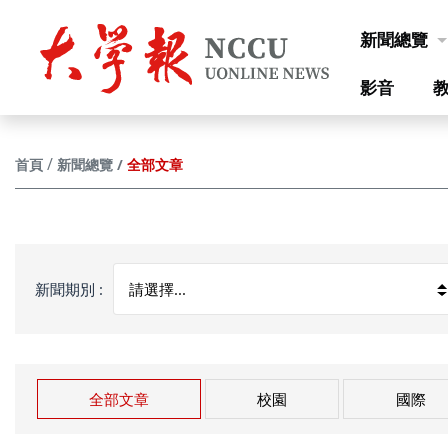
跳到主要內容
新聞總覽
影音
全部文章
首頁
新聞總覽
新聞期別 :
全部文章
校園
國際