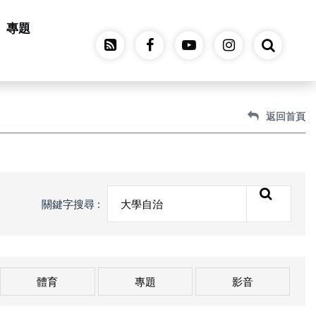
專題
返回首頁
關鍵字搜尋 :
體育
專題
影音