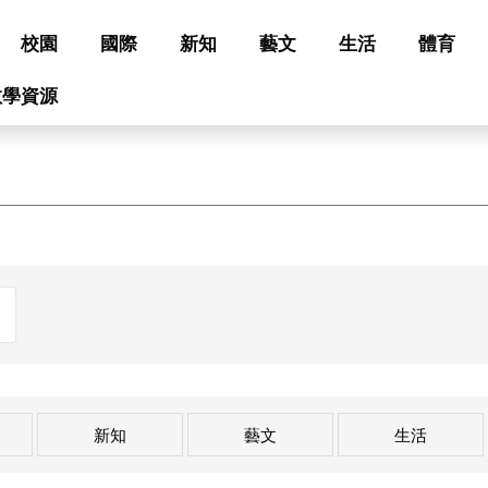
校園
國際
新知
藝文
生活
體育
教學資源
新知
藝文
生活