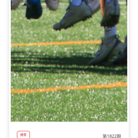
體育
第1822期