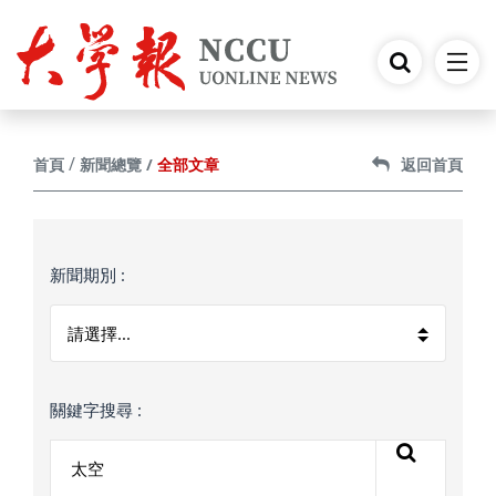
跳到主要內容
全部文章
首頁
新聞總覽
返回首頁
新聞期別 :
關鍵字搜尋 :