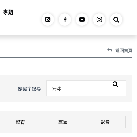
專題
返回首頁
關鍵字搜尋 :
體育
專題
影音