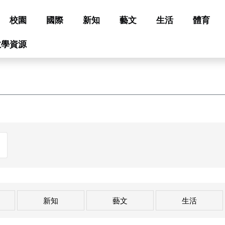
校園
國際
新知
藝文
生活
體育
教學資源
新知
藝文
生活