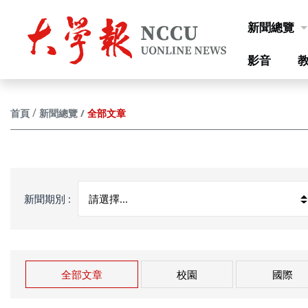
跳到主要內容
新聞總覽
影音
全部文章
首頁
新聞總覽
新聞期別 :
全部文章
校園
國際