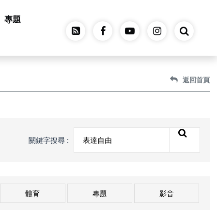
專題
返回首頁
關鍵字搜尋 :
體育
專題
影音