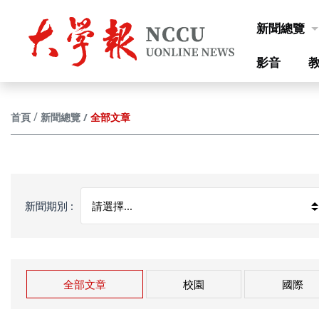
跳到主要內容
新聞總覽
影音
全部文章
首頁
新聞總覽
新聞期別 :
全部文章
校園
國際