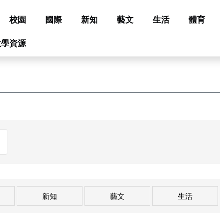
校園
國際
新知
藝文
生活
體育
教學資源
新知
藝文
生活