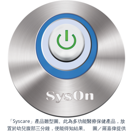
「Syscare」產品雛型圖。此為多功能醫療保健產品，放
置於幼兒腹部三分鐘，便能得知結果。 圖／羅嘉偉提供