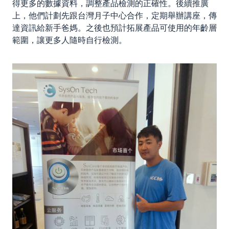
得更多的數據資料，調整產品檢測的正確性。後續推廣
上，他們計劃先跟台灣月子中心合作，定期舉辦講座，傳
達資訊給新手爸媽。之後也預計拓展產品可使用的年齡層
範圍，讓更多人隨時自行檢測。