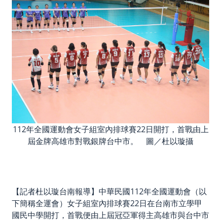
112年全國運動會女子組室內排球賽22日開打，首戰由上
屆金牌高雄市對戰銀牌台中市。 圖／杜以璇攝
【記者杜以璇台南報導】中華民國112年全國運動會（以
下簡稱全運會）女子組室內排球賽22日在台南市立學甲
國民中學開打，首戰便由上屆冠亞軍得主高雄市與台中市