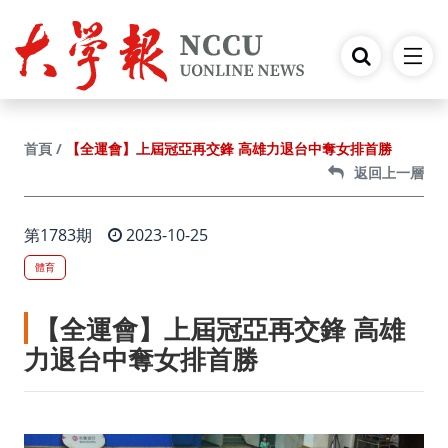
跳到主要內容
【全運會】上屆冠亞再交鋒 高雄力退台中奪女排首勝
首頁
返回上一層
第1783期
2023-10-25
體育
【全運會】上屆冠亞再交鋒 高雄
力退台中奪女排首勝