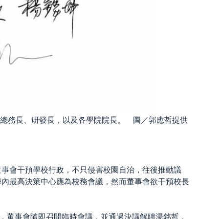
總務長
、研發長，以及各學院院長。 圖／郭應哲提供
董事會干預學校行政，不只侵害校園自治，往後推動議
學內最高決策中心應為校務會議，然而董事會欲干預校長
程，董事會隨即召開臨時會議，並通過決議解聘湯銘哲，