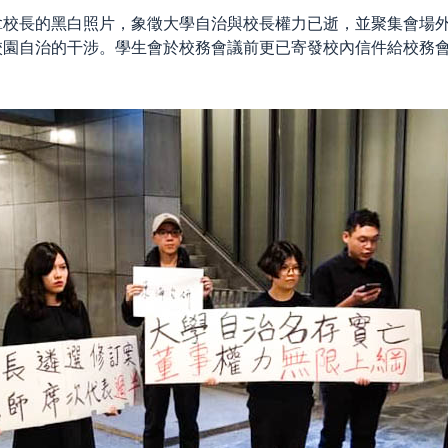
拿校長的黑白照片，象徵大學自治與校長權力已逝，並聚集會場
校園自治的干涉。學生會於校務會議前更已寄發校內信件給校務