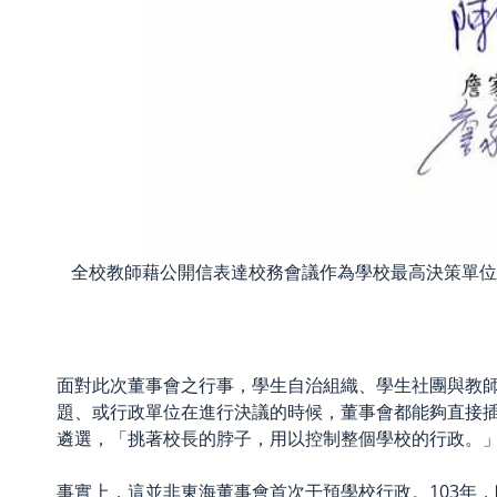
全校教師藉公開信表達校務會議作為學校最高決策單位
面對此次董事會之行事，學生自治組織、學生社團與教
題、或行政單位在進行決議的時候，董事會都能夠直接
遴選，「挑著校長的脖子，用以控制整個學校的行政。
事實上，這並非東海董事會首次干預學校行政。103年