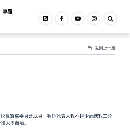
專題
返回上一層
內，校長遴選委員會成員「教師代表人數不得少於總數二分
干擾大學自治。