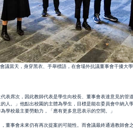
會議當天，身穿黑衣、手舉標語，在會場外抗議董事會干擾大學
生代表席次，因此教師代表是學生向校長、董事會表達意見的管
生的人。」他點出校園的主體為學生，目標是能在委員會中納入
作為學校最主要勞動力，「應有更多意思表示的空間。」
」，董事會未來仍有再次提案的可能性。而會議最終通過教師會