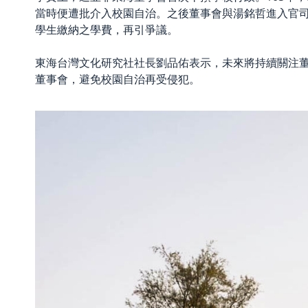
當時便遭批介入校園自治。之後董事會與湯銘哲進入官司
學生繳納之學費，再引爭議。
東海台灣文化研究社社長劉品佑表示，未來將持續關注
董事會，避免校園自治再受侵犯。