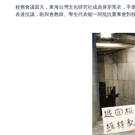
校務會議當天，東海台灣文化研究社成員身穿黑衣，手
表達抗議，盼與會教師、學生代表能一同抵抗董事會對