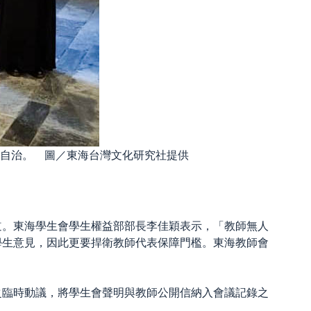
自治。 圖／東海台灣文化研究社提供
道。東海學生會學生權益部部長李佳穎表示，「教師無人
學生意見，因此更要捍衛教師代表保障門檻。東海教師會
之臨時動議，將學生會聲明與教師公開信納入會議記錄之