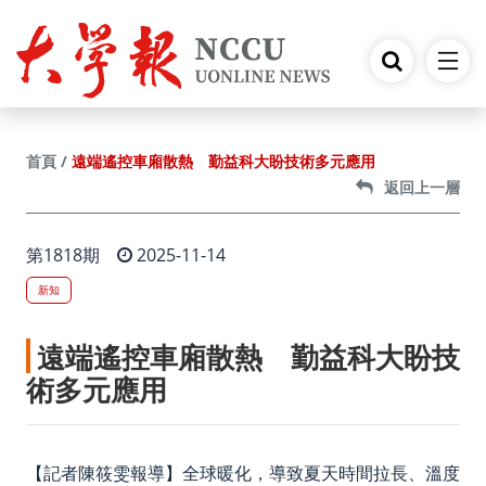
跳到主要內容
遠端遙控車廂散熱 勤益科大盼技術多元應用
首頁
返回上一層
第1818期
2025-11-14
新知
遠端遙控車廂散熱 勤益科大盼技
術多元應用
【記者陳筱雯報導】全球暖化，導致夏天時間拉長、溫度