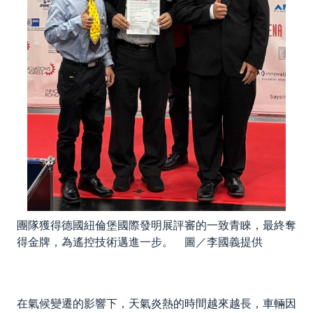
團隊獲得德國紐倫堡國際發明展評審的一致青睞，最終奪
得金牌，為遙控技術邁進一步。 圖／李國義提供
在氣候變遷的影響下，天氣炎熱的時間越來越長，車輛因