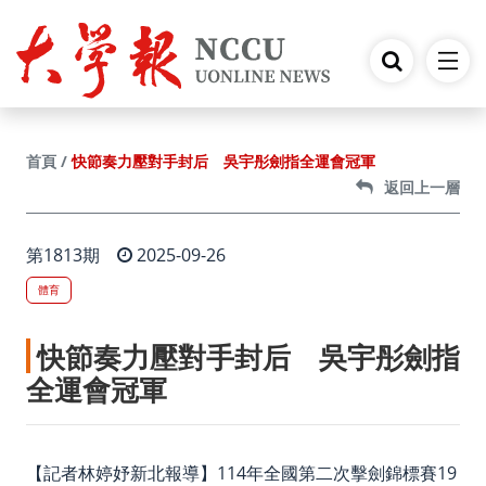
跳到主要內容
快節奏力壓對手封后 吳宇彤劍指全運會冠軍
首頁
返回上一層
第1813期
2025-09-26
體育
快節奏力壓對手封后 吳宇彤劍指
全運會冠軍
【記者林婷妤新北報導】114年全國第二次擊劍錦標賽19