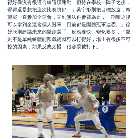
得好像沒有很適合練這項運動，但待在學校一陣子之後，
覺得還是想把這次比賽拚好。」吳宇彤則把目標放遠，希
望能一直參加全運會，直到無法再參賽為止，「期望之後
可以拿到全運會個人冠軍，目前都是團體冠軍連霸。」徐
妤欣則建議未來的擊劍選手，反應要快、變化要多，「擊
劍不是單純練體能跟戰術就可以打得好，場上有很多不可
控的因素，如果反應太慢，很容易被打下。」