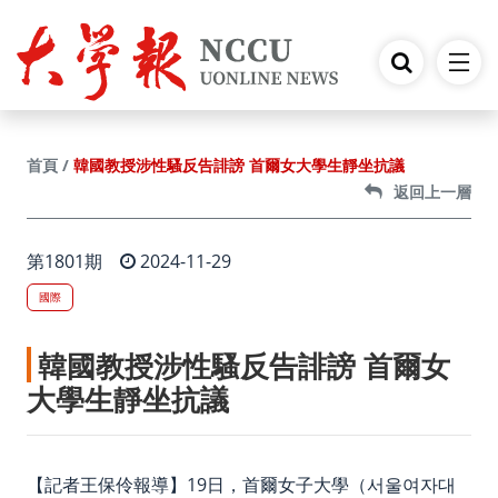
跳到主要內容
韓國教授涉性騷反告誹謗 首爾女大學生靜坐抗議
首頁
返回上一層
第1801期
2024-11-29
國際
韓國教授涉性騷反告誹謗 首爾女
大學生靜坐抗議
【記者王保伶報導】19日，首爾女子大學（서울여자대