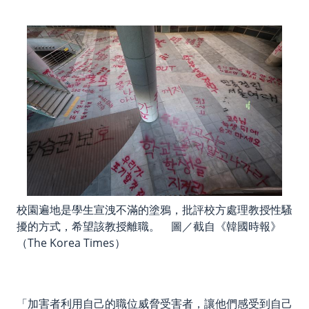
校園遍地是學生宣洩不滿的塗鴉，批評校方處理教授性騷
擾的方式，希望該教授離職。 圖／截自《韓國時報》
（The Korea Times）
「加害者利用自己的職位威脅受害者，讓他們感受到自己