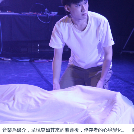
、音樂為媒介，呈現突如其來的礦難後，倖存者的心境變化。 