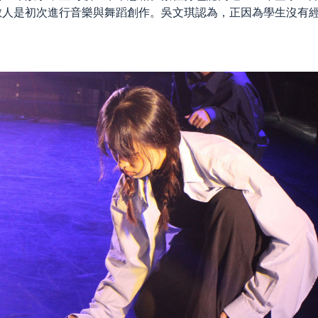
數人是初次進行音樂與舞蹈創作。吳文琪認為，正因為學生沒有