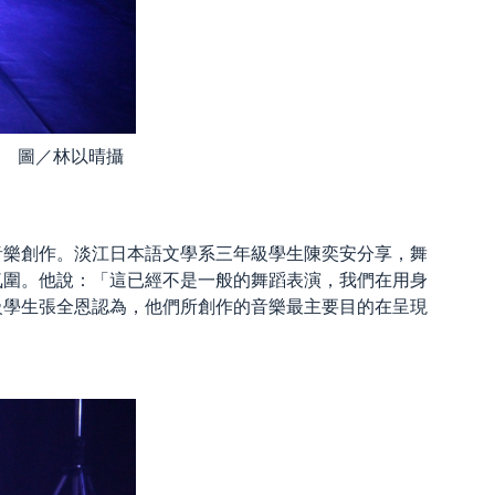
 圖／林以晴攝
音樂創作。淡江日本語文學系三年級學生陳奕安分享，舞
氛圍。他說：「這已經不是一般的舞蹈表演，我們在用身
級學生張全恩認為，他們所創作的音樂最主要目的在呈現