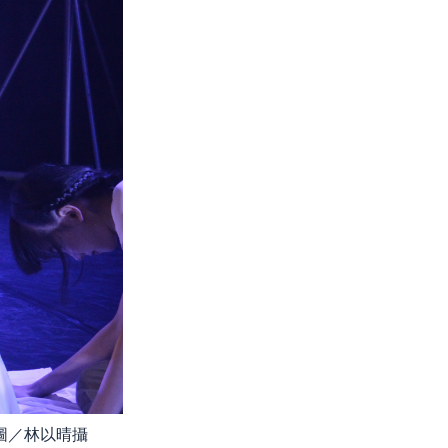
圖／林以晴攝