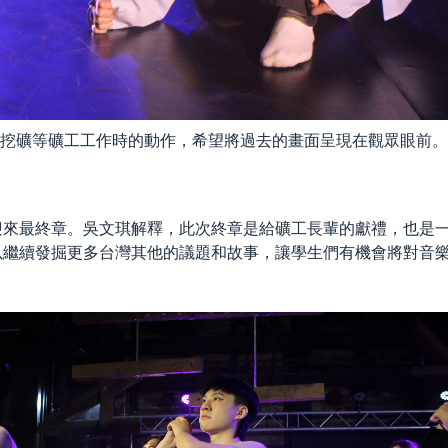
挖礦等礦工工作時的動作，希望將過去的畫面呈現在觀眾眼前。
迎來最終章。吳文琪解釋，此次終章是給礦工長輩的獻禮，也是
以繼續發掘更多台灣其他的議題和故事，讓學生們有機會將對音