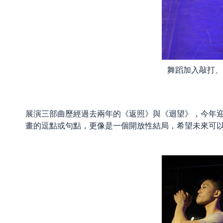
舞蹈加入敲打、
展演三部曲歷經過去兩年的《返照》與《迴望》，今年
畫的逗點或句點，更像是一個開放性結局，希望未來可