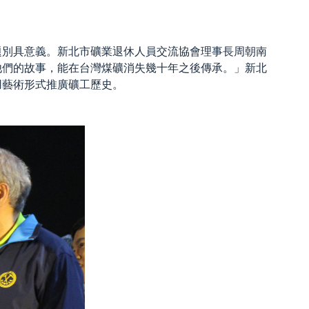
題別具意義。新北市礦業退休人員交流協會理事長周朝南
他們的故事，能在台灣煤礦消失幾十年之後傳承。」新北
用藝術形式推廣礦工歷史。