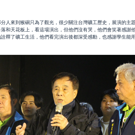
部分人來到猴硐只為了觀光，很少關注台灣礦工歷史，展演的主
角落和天花板上，看這場演出，但他們沒有哭，他們會笑著感謝
地詮釋了礦工生活，他們看完演出後都深受感動，也感謝學生能