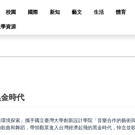
校園
國際
新知
藝文
生活
體育
教學資源
黑金時代
與環境探索」攜手國立臺灣大學創新設計學院「音樂合作的藝術與
的歌曲和舞蹈，帶領觀眾進入台灣經濟起飛的黑金時代，悼念並