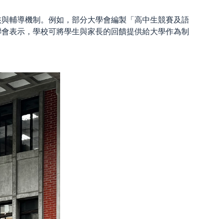
核與輔導機制。例如，部分大學會編製「高中生競賽及語
聯會表示，學校可將學生與家長的回饋提供給大學作為制