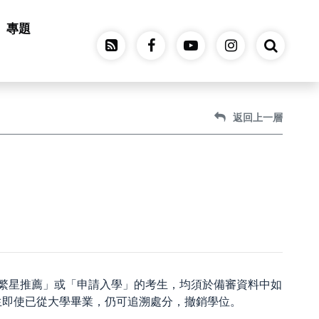
專題
返回上一層
繁星推薦」或「申請入學」的考生，均須於備審資料中如
生即使已從大學畢業，仍可追溯處分，撤銷學位。