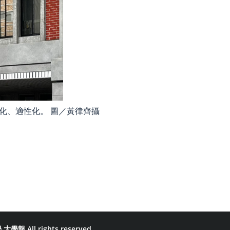
化、適性化。 圖／黃律齊攝
學報 All rights reserved.