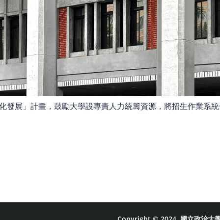
化發展」計畫，鼓勵大學設專責人力統籌資源，將招生作業系統
Copyright © 2024. 國立政治大學 大