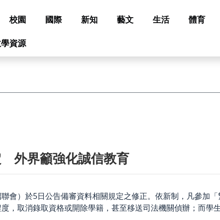
校園
國際
新知
藝文
生活
體育
教學資源
定 外界籲強化誠信教育
招聯會）於5日公告備審資料相關規定之修正。依新制，凡參加「
程度，取消錄取資格或開除學籍，甚至移送司法機關偵辦；而學