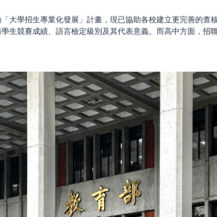
動「大學招生專業化發展」計畫，現已協助各校建立更完善的查
清學生競賽成績、語言檢定級別及其代表意義。而高中方面，招
。