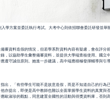
劃入學方案並委託執行考試。大考中心則依招聯會委託研發並舉辦
生備審資料造假的情況，但若學系對資料內容有疑慮，會在評分
登錄，以協助學生彙整備審資料，並提供大學端查核使用。國立
時應遵守誠信原則。她進一步建議，高中端應積極發揮輔導與引
）指出，「有些學生可能不是故意造假，而是不知道自己的行為
。他亦提出，即便是高中教師也難以全面掌握學生資料的真實與
呼應歐淑珍的觀點，同意建置全國性的活動與得獎資料庫，否則