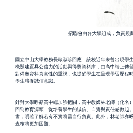
招聯會由各大學組成，負責規
國立中山大學教務長歐淑珍回應，該校近年未曾出現學
機關建置具公信力的活動與得獎資料庫，由高中端上傳
對備審資料真實性的重視，也提醒學生在呈現學習歷程
學生培養誠信意識。
針對大學呼籲高中端加強把關，高中教師林老師（化名
回到教育源頭，從培養學生的誠信、自覺與責任感做起
書，明確了解若有不實將需自行負責。此外，林老師亦
查核將更加困難。