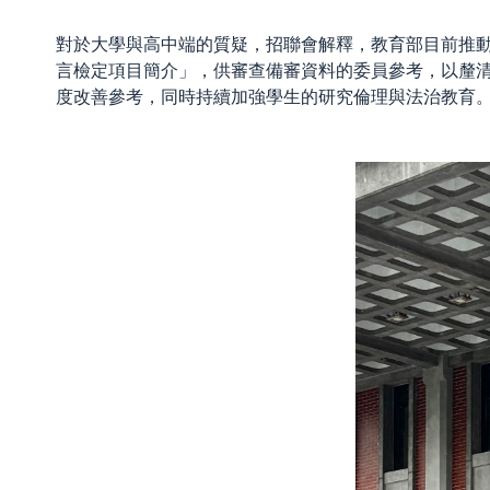
對於大學與高中端的質疑，招聯會解釋，教育部目前推
言檢定項目簡介」，供審查備審資料的委員參考，以釐
度改善參考，同時持續加強學生的研究倫理與法治教育