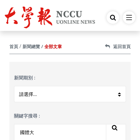
跳到主要內容
全部文章
首頁
新聞總覽
返回首頁
新聞期別 :
關鍵字搜尋 :