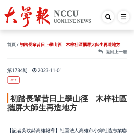
跳到主要內容
初踏長輩昔日上學山徑 木梓社區攜屏大師生再造地方
首頁
返回上一層
第1784期
2023-11-01
生活
初踏長輩昔日上學山徑 木梓社區
攜屏大師生再造地方
【記者吳玟錡高雄報導】社團法人高雄市小鄉社造志業聯