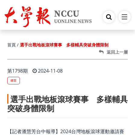
跳到主要內容
選手出戰地板滾球賽事 多樣輔具突破身體限制
首頁
返回上一層
第1798期
2024-11-08
體育
選手出戰地板滾球賽事 多樣輔具
突破身體限制
【記者潘慧芳台中報導】2024台灣地板滾球運動邀請賽