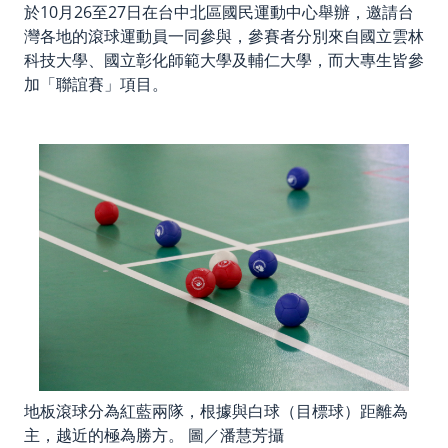
於10月26至27日在台中北區國民運動中心舉辦，邀請台
灣各地的滾球運動員一同參與，參賽者分別來自國立雲林
科技大學、國立彰化師範大學及輔仁大學，而大專生皆參
加「聯誼賽」項目。
地板滾球分為紅藍兩隊，根據與白球（目標球）距離為
主，越近的極為勝方。 圖／潘慧芳攝