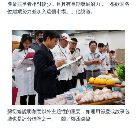
產業競爭者相對較少，且具有長期發展潛力，「很歡迎各
位繼續努力並加入這個市場。」他說道。
蘇衍綸說明創意以外主題性的重要，如運用節慶或故事包
裝也是評分標準之一。 圖／鄭丞傑攝