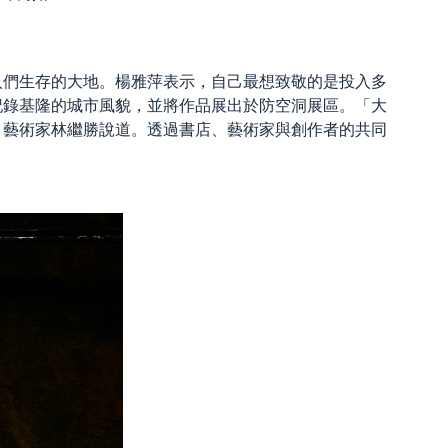
人們生存的大地。楊雅萍表示，自己最想致敬的是投入多
記錄基隆的城市風貌，並將作品展出於防空洞展區。「大
」藝術家林繼勝說道。透過書店、藝術家與創作者的共同