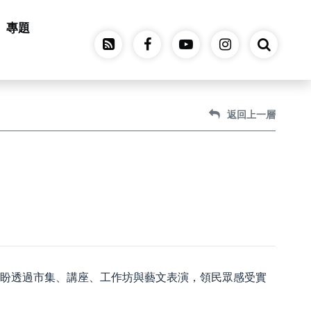
專題
返回上一層
，盼透過市集、講座、工作坊與藝文表演，領民眾感受實