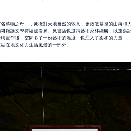
有名萬物之母」，象徵對天地自然的敬意，更致敬基隆的山海和
的耕耘讓文學持續被看見。見書店也邀請藝術家林繼勝，以速寫
景與畫作後，空間多了一份藝術的溫度，也注入了柔和的力量。
連結在地文化與生活風景的一部分。