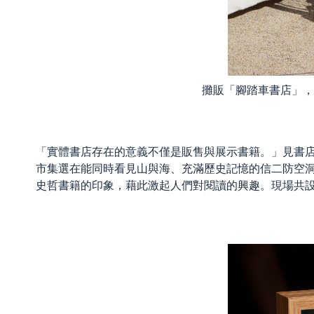
攤販「腳踏車書店」，
「實體書店存在的意義不僅是販售與展示書籍。」見書
市集選在能同時看見山與海、充滿歷史記憶的信二防空
史哲書籍的印象，藉此激起人們對閱讀的興趣。現場共設