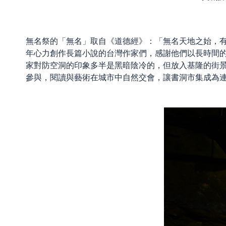
無名祭的「無名」取自《道德經》：「無名天地之始，
年心力創作長篇小說的台灣作家們，感謝他們以長時間
家對防空洞的印象多半是黑暗陰冷的，但放入基隆的街
參與，閱讀與藝術在城市中自然交會，讓書洞市集成為