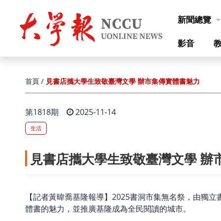
跳到主要內容
新聞總覽
影音
見書店攜大學生致敬臺灣文學 辦市集傳實體書魅力
首頁
第1818期
2025-11-14
生活
見書店攜大學生致敬臺灣文學 辦
【記者黃暐喬基隆報導】2025書洞市集無名祭，由獨
體書的魅力，並推廣基隆成為全民閱讀的城市。