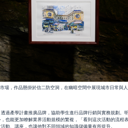
市場，作品懸掛於信二防空洞，在幽暗空間中展現城市日常與人
，透過產學計畫推廣品牌，協助學生進行品牌行銷與實務規劃。
外，也能更加瞭解業界活動規模的繁複，「看到這次活動的流程
文活動、講座，也讓他對不同領域的知識儲備量有所提升。