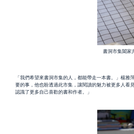
書洞市集闔家
「我們希望來書洞市集的人，都能帶走一本書。」楊雅
要的事，他也盼透過此市集，讓閱讀的魅力被更多人看
認識了更多自己喜歡的書和作者。」