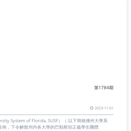
第1784期
2023-11-01
System of Florida, SUSF）（ 以下簡稱佛州大學系
開啟美國首例，下令解散州内各大學的巴勒斯坦正義學生團體