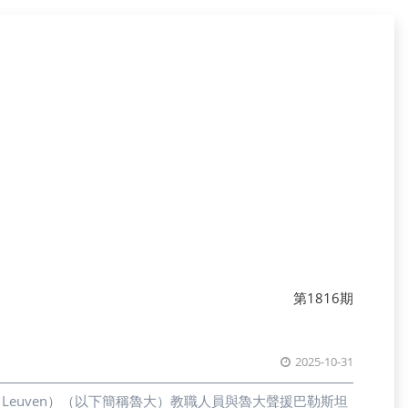
第1816期
2025-10-31
teit Leuven）（以下簡稱魯大）教職人員與魯大聲援巴勒斯坦