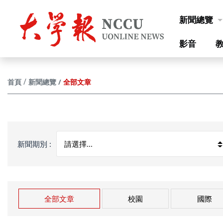
跳到主要內容
新聞總覽
影音
全部文章
首頁
新聞總覽
新聞期別 :
全部文章
校園
國際