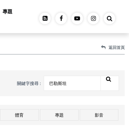
專題
返回首頁
關鍵字搜尋 :
體育
專題
影音