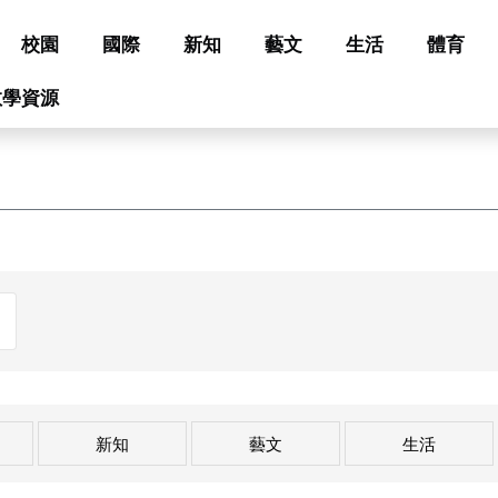
校園
國際
新知
藝文
生活
體育
教學資源
新知
藝文
生活