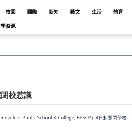
校園
國際
新知
藝文
生活
體育
教學資源
院閉校惹議
ent Public School & College, BPSCP）4