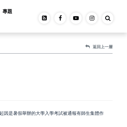
專題
返回上一層
日起關閉學校，起因是暑假舉辦的大學入學考試被通報有師生集體作